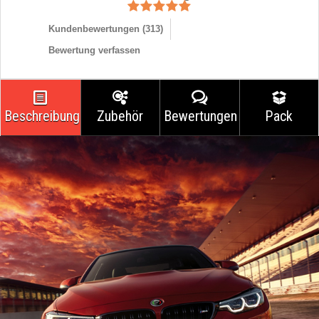
Kundenbewertungen (
313
)
Bewertung verfassen
Beschreibung
Zubehör
Bewertungen
Pack