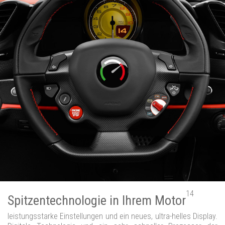
14
Spitzentechnologie in Ihrem Motor
leistungsstarke Einstellungen und ein neues, ultra-helles Display.