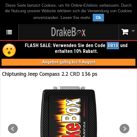
Diese Seite benutzt Cookies, um Ihr Online-Erlebnis verbessern. Durch
die Nutzung unserer Website erklären sich die Verwendung von Cookies
einverstanden.
Lesen Sie mehr
.
Ok
FLASH SALE: Verwenden Sie den Code
und
DB10
erhalten 10% Rabatt.
Angebot gültig bis 9 August
Chiptuning Jeep Compass 2.2 CRD 136 ps