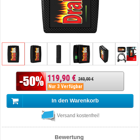
119,90 €
240,00 €
Nur 3 Verfügbar
In den Warenkorb
Versand kostenfrei!
Bewertung