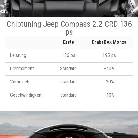
Chiptuning Jeep Compass 2.2 CRD 136
ps
Erste
DrakeBox Monza
Leistung
136 ps
195 ps
Drehmoment
Standard
+40%
Verbrauch
standard
-20%
Geschwindigkeit
standard
+10%