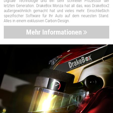
Digitale Technologie und ein sehr schneller Prozessor der
letzten Generation. DrakeBox Monza hat all das, was DrakeBox2
außergewöhnlich gemacht hat und vieles mehr. Einschließlich
spezifischer Software für Ihr Auto auf dem neuesten Stand.
Alles in einem exklusiven Carbon-Design.
Mehr Informationen