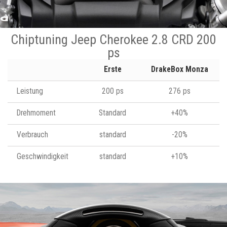
Chiptuning Jeep Cherokee 2.8 CRD 200
ps
Erste
DrakeBox Monza
Leistung
200 ps
276 ps
Drehmoment
Standard
+40%
Verbrauch
standard
-20%
Geschwindigkeit
standard
+10%