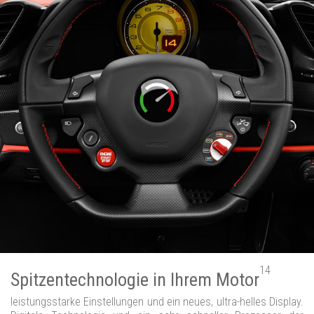
14
Spitzentechnologie in Ihrem Motor
leistungsstarke Einstellungen und ein neues, ultra-helles Display.