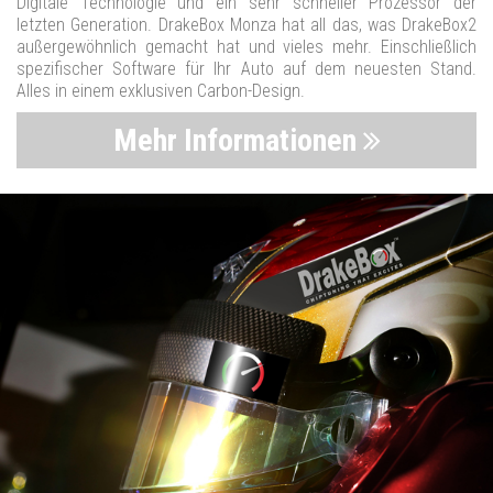
Digitale Technologie und ein sehr schneller Prozessor der
letzten Generation. DrakeBox Monza hat all das, was DrakeBox2
außergewöhnlich gemacht hat und vieles mehr. Einschließlich
spezifischer Software für Ihr Auto auf dem neuesten Stand.
Alles in einem exklusiven Carbon-Design.
Mehr Informationen