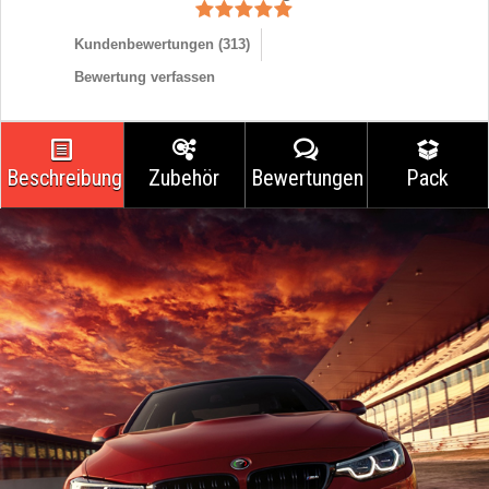
Kundenbewertungen (
313
)
Bewertung verfassen
Beschreibung
Zubehör
Bewertungen
Pack