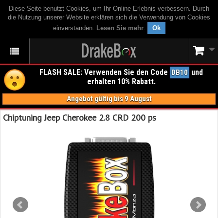
Diese Seite benutzt Cookies, um Ihr Online-Erlebnis verbessern. Durch
die Nutzung unserer Website erklären sich die Verwendung von Cookies
einverstanden.
Lesen Sie mehr
.
Ok
FLASH SALE: Verwenden Sie den Code
und
DB10
erhalten 10% Rabatt.
Angebot gültig bis 9 August
Chiptuning Jeep Cherokee 2.8 CRD 200 ps