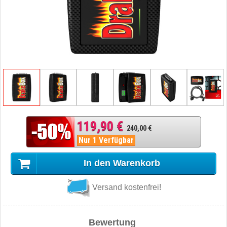
119,90 €
240,00 €
Nur 1 Verfügbar
In den Warenkorb
Versand kostenfrei!
Bewertung