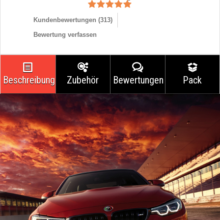
Kundenbewertungen (
313
)
Bewertung verfassen
Beschreibung
Zubehör
Bewertungen
Pack