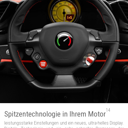
14
Spitzentechnologie in Ihrem Motor
leistungsstarke Einstellungen und ein neues, ultra-helles Display.