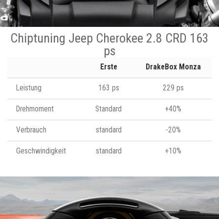
Chiptuning Jeep Cherokee 2.8 CRD 163
ps
Erste
DrakeBox Monza
Leistung
163 ps
229 ps
Drehmoment
Standard
+40%
Verbrauch
standard
-20%
Geschwindigkeit
standard
+10%