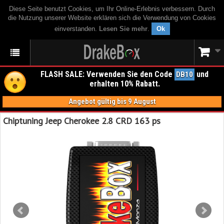
Diese Seite benutzt Cookies, um Ihr Online-Erlebnis verbessern. Durch
die Nutzung unserer Website erklären sich die Verwendung von Cookies
einverstanden.
Lesen Sie mehr
.
Ok
FLASH SALE: Verwenden Sie den Code
und
DB10
erhalten 10% Rabatt.
Angebot gültig bis 9 August
Chiptuning Jeep Cherokee 2.8 CRD 163 ps