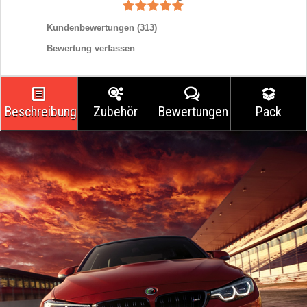
Kundenbewertungen (
313
)
Bewertung verfassen
Beschreibung
Zubehör
Bewertungen
Pack