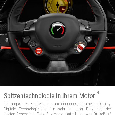
14
Spitzentechnologie in Ihrem Motor
leistungsstarke Einstellungen und ein neues, ultra-helles Display.
Digitale Technologie und ein sehr schneller Prozessor der
letzten Generation. DrakeBox Monza hat all das, was DrakeBox2