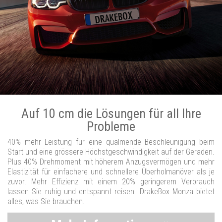
Auf 10 cm die Lösungen für all Ihre
Probleme
40% mehr Leistung für eine qualmende Beschleunigung beim
Start und eine grössere Höchstgeschwindigkeit auf der Geraden.
Plus 40% Drehmoment mit höherem Anzugsvermögen und mehr
Elastizität für einfachere und schnellere Überholmanöver als je
zuvor. Mehr Effizienz mit einem 20% geringerem Verbrauch
lassen Sie ruhig und entspannt reisen. DrakeBox Monza bietet
alles, was Sie brauchen.