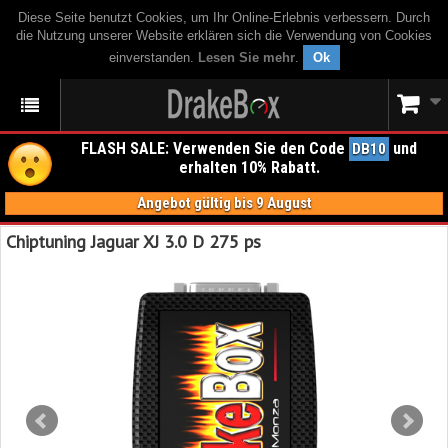
Diese Seite benutzt Cookies, um Ihr Online-Erlebnis verbessern. Durch
die Nutzung unserer Website erklären sich die Verwendung von Cookies
einverstanden.
Lesen Sie mehr
.
Ok
FLASH SALE: Verwenden Sie den Code
und
DB10
erhalten 10% Rabatt.
Angebot gültig bis 9 August
Chiptuning Jaguar XJ 3.0 D 275 ps