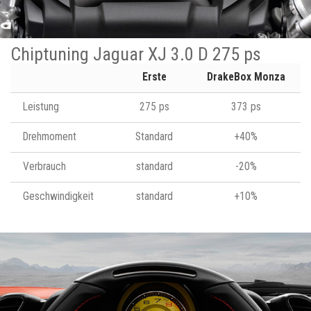
Chiptuning Jaguar XJ 3.0 D 275 ps
Erste
DrakeBox Monza
Leistung
275 ps
373 ps
Drehmoment
Standard
+40%
Verbrauch
standard
-20%
Geschwindigkeit
standard
+10%