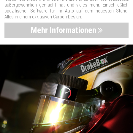
außergewöhnlich gemacht hat und vieles mehr. Einschließlich
spezifischer Software für Ihr Auto auf dem neuesten Stand.
Alles in einem exklusiven Carbon-Design.
Mehr Informationen