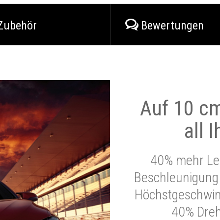
Zubehör
Bewertungen
Auf 10 cm
all 
40% mehr Lei
Beschleunigung 
Höchstgeschwind
40% Dre