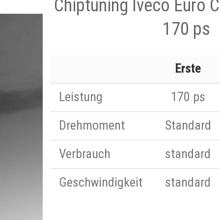
Chiptuning Iveco Euro C
170 ps
Erste
Leistung
170 ps
Drehmoment
Standard
Verbrauch
standard
Geschwindigkeit
standard