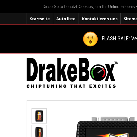
Diese Seite benutzt Cookies, um Ihr Online-Erlebnis
Startseite
Auto liste
Kontaktieren uns
Sitem
FLASH SALE: V