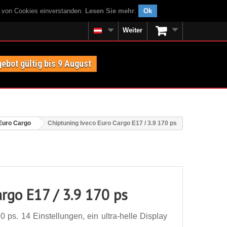
g von Cookies einverstanden.
Lesen Sie mehr
.
Ok
Weiter
ebot gültig bis 9 August
Euro Cargo
Chiptuning Iveco Euro Cargo E17 / 3.9 170 ps
rgo E17 / 3.9 170 ps
 ps. 14 Einstellungen, ein ultra-helle Display