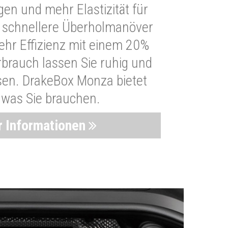
n und mehr Elastizität für
 schnellere Überholmanöver
Mehr Effizienz mit einem 20%
brauch lassen Sie ruhig und
sen. DrakeBox Monza bietet
, was Sie brauchen.
 Informationen