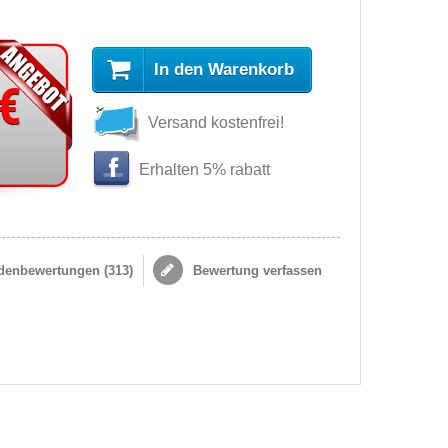
In den Warenkorb
 €
Versand kostenfrei!
Erhalten 5% rabatt
enbewertungen (
313
)
Bewertung verfassen