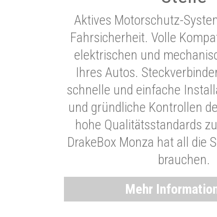
Aktives Motorschutz-Syste
Fahrsicherheit. Volle Kompati
elektrischen und mechani
Ihres Autos. Steckverbinde
schnelle und einfache Instal
und gründliche Kontrollen d
hohe Qualitätsstandards zu
DrakeBox Monza hat all die Si
brauchen.
Mehr Informatio