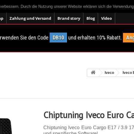
 verbessern. Durch die Nutzung unserer Website erklären sich die Verwendun
ap
Zahlung und Versand
Brand story
Blog
Video
erwenden Sie den Code
DB10
und erhalten 10% Rabatt.
Ang
Iveco
Iveco 
Chiptuning Iveco Euro Ca
Chiptuning Iveco Euro Cargo E17 / 3.9 170
und spezifische Software!