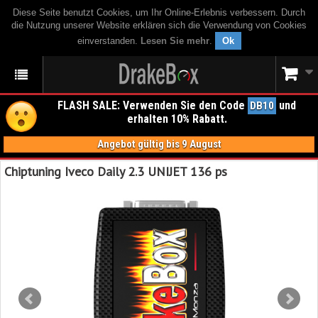
Diese Seite benutzt Cookies, um Ihr Online-Erlebnis verbessern. Durch
die Nutzung unserer Website erklären sich die Verwendung von Cookies
einverstanden.
Lesen Sie mehr
.
Ok
FLASH SALE: Verwenden Sie den Code
und
DB10
erhalten 10% Rabatt.
Angebot gültig bis 9 August
Chiptuning Iveco Daily 2.3 UNIJET 136 ps