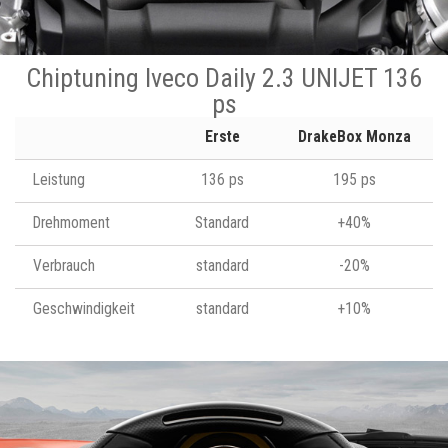
Chiptuning Iveco Daily 2.3 UNIJET 136
ps
Erste
DrakeBox Monza
Leistung
136 ps
195 ps
Drehmoment
Standard
+40%
Verbrauch
standard
-20%
Geschwindigkeit
standard
+10%