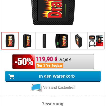
119,90 €
240,00 €
Nur 3 Verfügbar
In den Warenkorb
Versand kostenfrei!
Bewertung