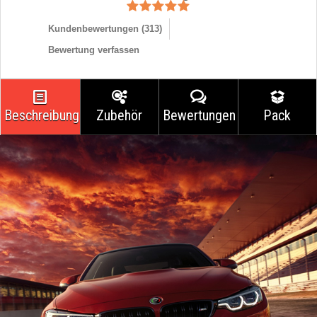
Kundenbewertungen (
313
)
Bewertung verfassen
Beschreibung
Zubehör
Bewertungen
Pack