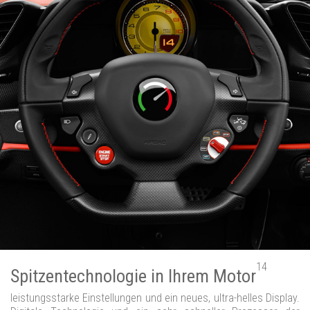
14
Spitzentechnologie in Ihrem Motor
leistungsstarke Einstellungen und ein neues, ultra-helles Display.