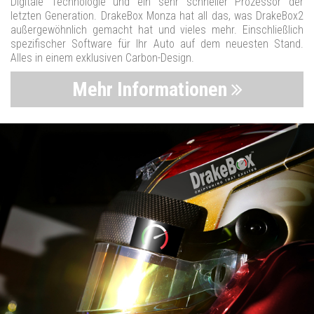
Digitale Technologie und ein sehr schneller Prozessor der
letzten Generation. DrakeBox Monza hat all das, was DrakeBox2
außergewöhnlich gemacht hat und vieles mehr. Einschließlich
spezifischer Software für Ihr Auto auf dem neuesten Stand.
Alles in einem exklusiven Carbon-Design.
Mehr Informationen