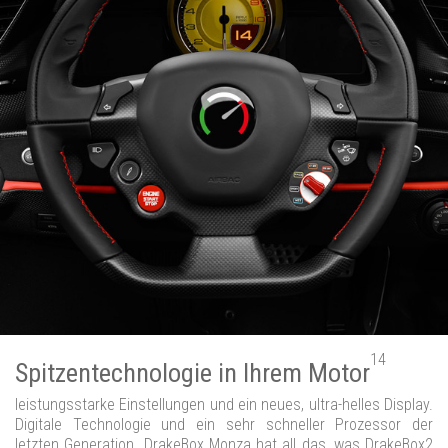
14
Spitzentechnologie in Ihrem Motor
leistungsstarke Einstellungen und ein neues, ultra-helles Display.
Digitale Technologie und ein sehr schneller Prozessor der
letzten Generation. DrakeBox Monza hat all das, was DrakeBox2