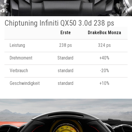
Chiptuning Infiniti QX50 3.0d 238 ps
Erste
DrakeBox Monza
Leistung
238 ps
324 ps
Drehmoment
Standard
+40%
Verbrauch
standard
-20%
Geschwindigkeit
standard
+10%