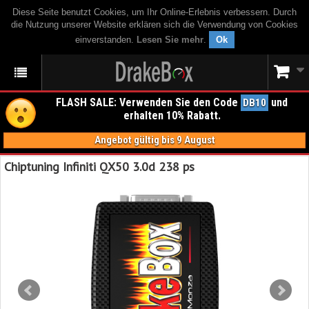
Diese Seite benutzt Cookies, um Ihr Online-Erlebnis verbessern. Durch
die Nutzung unserer Website erklären sich die Verwendung von Cookies
einverstanden.
Lesen Sie mehr
.
Ok
FLASH SALE: Verwenden Sie den Code
und
DB10
erhalten 10% Rabatt.
Angebot gültig bis 9 August
Chiptuning Infiniti QX50 3.0d 238 ps