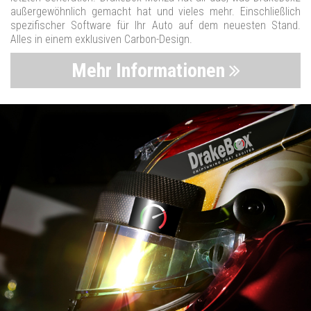
außergewöhnlich gemacht hat und vieles mehr. Einschließlich
spezifischer Software für Ihr Auto auf dem neuesten Stand.
Alles in einem exklusiven Carbon-Design.
Mehr Informationen