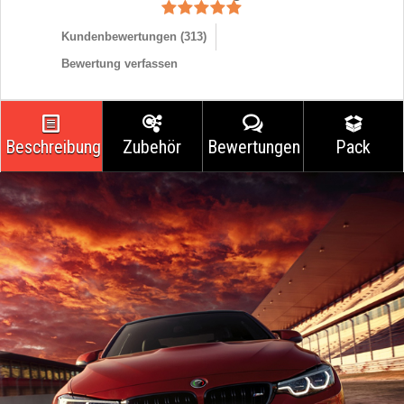
Kundenbewertungen (
313
)
Bewertung verfassen
Beschreibung
Zubehör
Bewertungen
Pack