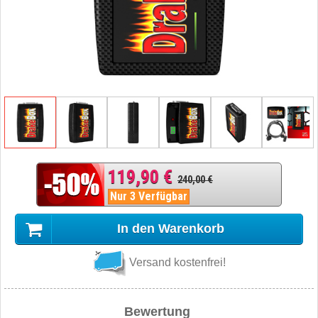
119,90 €
240,00 €
Nur 3 Verfügbar
In den Warenkorb
Versand kostenfrei!
Bewertung