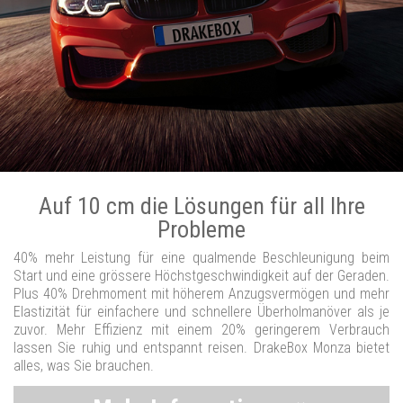
Auf 10 cm die Lösungen für all Ihre
Probleme
40% mehr Leistung für eine qualmende Beschleunigung beim
Start und eine grössere Höchstgeschwindigkeit auf der Geraden.
Plus 40% Drehmoment mit höherem Anzugsvermögen und mehr
Elastizität für einfachere und schnellere Überholmanöver als je
zuvor. Mehr Effizienz mit einem 20% geringerem Verbrauch
lassen Sie ruhig und entspannt reisen. DrakeBox Monza bietet
alles, was Sie brauchen.