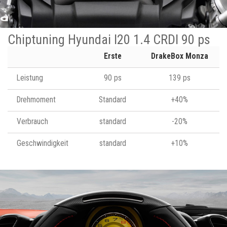
Chiptuning Hyundai I20 1.4 CRDI 90 ps
Erste
DrakeBox Monza
Leistung
90 ps
139 ps
Drehmoment
Standard
+40%
Verbrauch
standard
-20%
Geschwindigkeit
standard
+10%