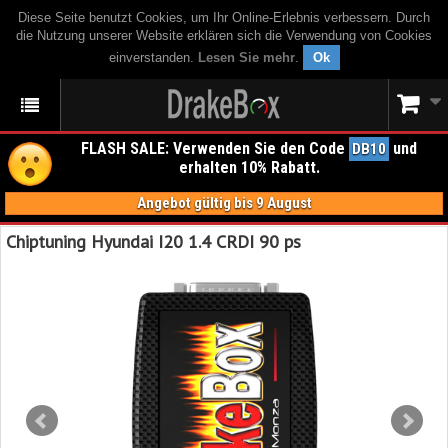
Diese Seite benutzt Cookies, um Ihr Online-Erlebnis verbessern. Durch
die Nutzung unserer Website erklären sich die Verwendung von Cookies
einverstanden.
Lesen Sie mehr
.
Ok
FLASH SALE: Verwenden Sie den Code
und
DB10
erhalten 10% Rabatt.
Angebot gültig bis 9 August
Chiptuning Hyundai I20 1.4 CRDI 90 ps