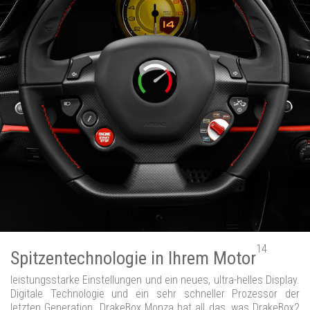
14
Spitzentechnologie in Ihrem Motor
leistungsstarke Einstellungen und ein neues, ultra-helles Display.
Digitale Technologie und ein sehr schneller Prozessor der
letzten Generation. DrakeBox Monza hat all das, was DrakeBox2