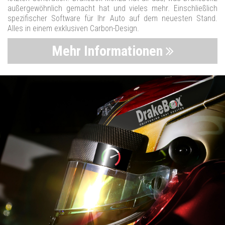
außergewöhnlich gemacht hat und vieles mehr. Einschließlich
spezifischer Software für Ihr Auto auf dem neuesten Stand.
Alles in einem exklusiven Carbon-Design.
Mehr Informationen