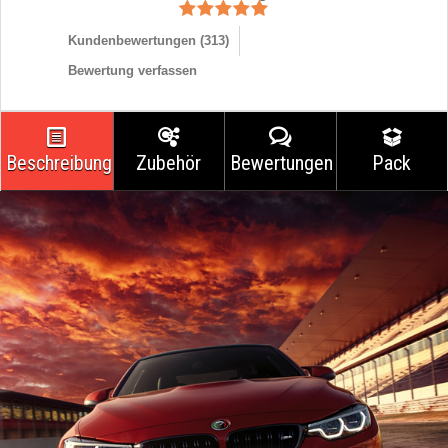
Kundenbewertungen (
313
)
Bewertung verfassen
Beschreibung
Zubehör
Bewertungen
Pack