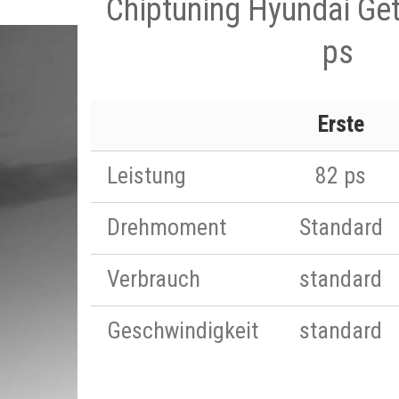
Chiptuning Hyundai Get
ps
Erste
Leistung
82 ps
Drehmoment
Standard
Verbrauch
standard
Geschwindigkeit
standard