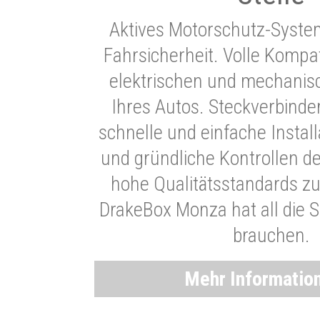
Aktives Motorschutz-Syste
Fahrsicherheit. Volle Kompati
elektrischen und mechani
Ihres Autos. Steckverbinde
schnelle und einfache Instal
und gründliche Kontrollen d
hohe Qualitätsstandards zu
DrakeBox Monza hat all die Si
brauchen.
Mehr Informatio