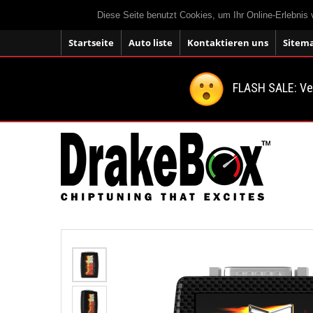
Diese Seite benutzt Cookies, um Ihr Online-Erlebnis
Startseite
Auto liste
Kontaktieren uns
Sitem
FLASH SALE: V