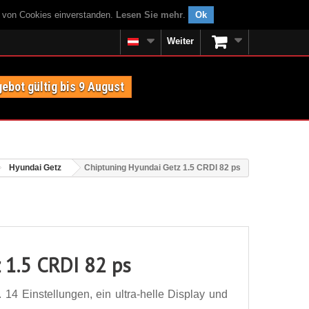
g von Cookies einverstanden.
Lesen Sie mehr
.
Ok
Weiter
ebot gültig bis 9 August
Hyundai Getz
Chiptuning Hyundai Getz 1.5 CRDI 82 ps
 1.5 CRDI 82 ps
14 Einstellungen, ein ultra-helle Display und