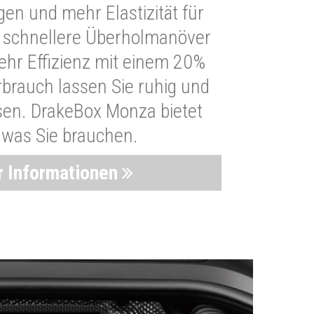
n und mehr Elastizität für
 schnellere Überholmanöver
Mehr Effizienz mit einem 20%
brauch lassen Sie ruhig und
sen. DrakeBox Monza bietet
, was Sie brauchen.
 Informationen