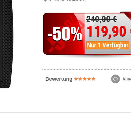
240,00 €
119,90
Nur 1 Verfügbar
Bewertung
Kund