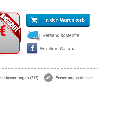
In den Warenkorb
 €
Versand kostenfrei!
Erhalten 5% rabatt
enbewertungen (
313
)
Bewertung verfassen