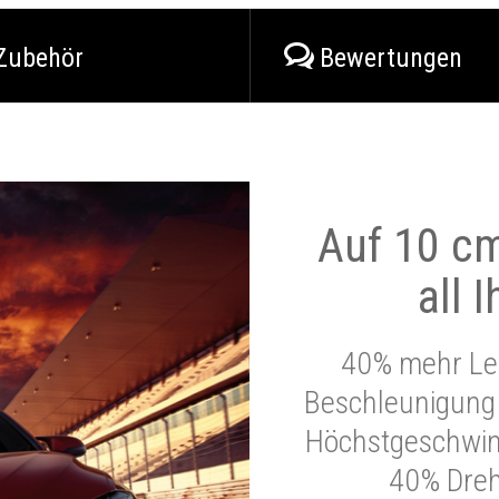
Zubehör
Bewertungen
Auf 10 cm
all 
40% mehr Lei
Beschleunigung 
Höchstgeschwind
40% Dre