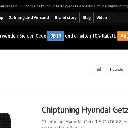
 verbessern. Durch die Nutzung unserer Website erklären sich die Verwendun
ap
Zahlung und Versand
Brand story
Blog
Video
erwenden Sie den Code
DB10
und erhalten 10% Rabatt.
Ang
Hyundai
Chiptuning Hyundai Getz
Chiptuning Hyundai Getz 1.5 CRDI 82 ps. 
spezifische Software!