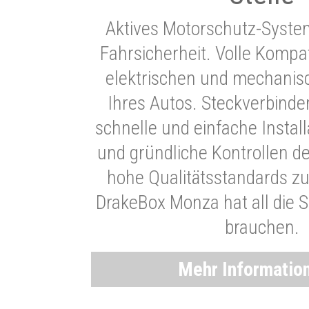
Aktives Motorschutz-Syste
Fahrsicherheit. Volle Kompati
elektrischen und mechani
Ihres Autos. Steckverbinde
schnelle und einfache Instal
und gründliche Kontrollen d
hohe Qualitätsstandards zu
DrakeBox Monza hat all die Si
brauchen.
Mehr Informatio