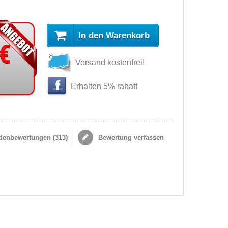
In den Warenkorb
 €
Versand kostenfrei!
Erhalten 5% rabatt
enbewertungen (
313
)
Bewertung verfassen