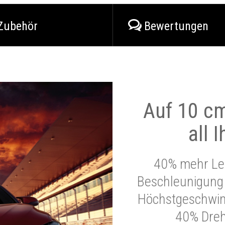
Zubehör
Bewertungen
Auf 10 cm
all 
40% mehr Lei
Beschleunigung 
Höchstgeschwind
40% Dre