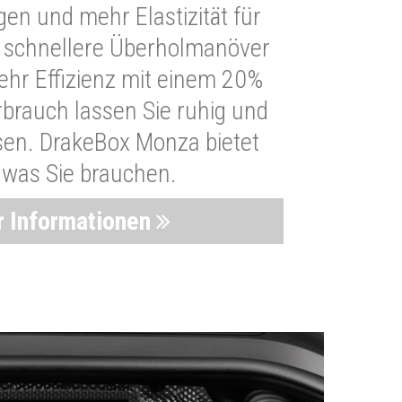
n und mehr Elastizität für
 schnellere Überholmanöver
Mehr Effizienz mit einem 20%
brauch lassen Sie ruhig und
sen. DrakeBox Monza bietet
, was Sie brauchen.
 Informationen