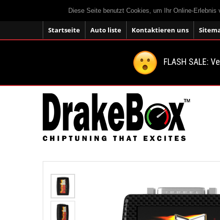
Diese Seite benutzt Cookies, um Ihr Online-Erlebnis
Startseite
Auto liste
Kontaktieren uns
Sitem
FLASH SALE: V