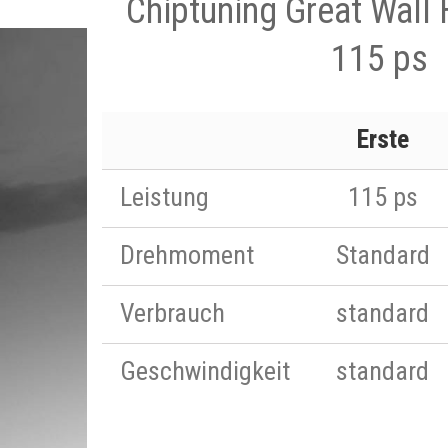
Chiptuning Great Wall 
115 ps
Erste
Leistung
115 ps
Drehmoment
Standard
Verbrauch
standard
Geschwindigkeit
standard