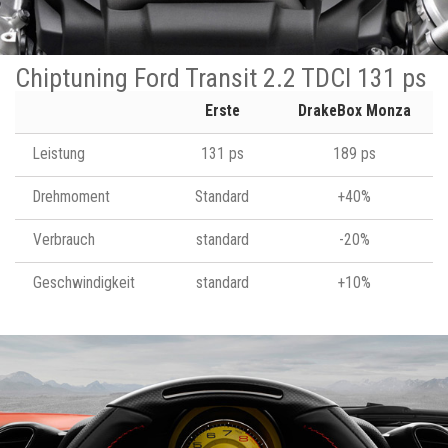
Chiptuning Ford Transit 2.2 TDCI 131 ps
Erste
DrakeBox Monza
Leistung
131 ps
189 ps
Drehmoment
Standard
+40%
Verbrauch
standard
-20%
Geschwindigkeit
standard
+10%