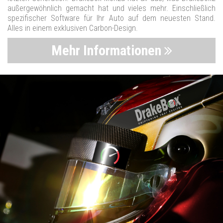
außergewöhnlich gemacht hat und vieles mehr. Einschließlich
spezifischer Software für Ihr Auto auf dem neuesten Stand.
Alles in einem exklusiven Carbon-Design.
Mehr Informationen