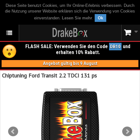
Diese Seite benutzt Cookies, um Ihr Online-Erlebnis verbessern. Durch
die Nutzung unserer Website erklären sich die Verwendung von Cookies
einverstanden.
Lesen Sie mehr
.
Ok
FLASH SALE: Verwenden Sie den Code
und
DB10
erhalten 10% Rabatt.
Angebot gültig bis 9 August
Chiptuning Ford Transit 2.2 TDCI 131 ps