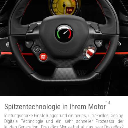
14
Spitzentechnologie in Ihrem Motor
leistungsstarke Einstellungen und ein neues, ultra-helles Display.
Digitale Technologie und ein sehr schneller Prozessor der
letzten Generation. DrakeBox Monza hat all das, was DrakeBox2