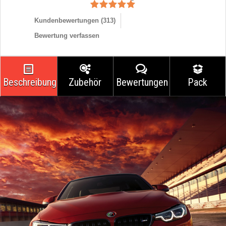
Kundenbewertungen (
313
)
Bewertung verfassen
Beschreibung
Zubehör
Bewertungen
Pack