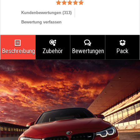
Kundenbewertungen (
313
)
Bewertung verfassen
Beschreibung
Zubehör
Bewertungen
Pack