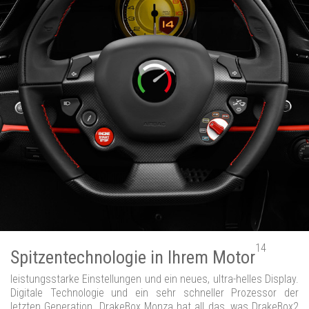
14
Spitzentechnologie in Ihrem Motor
leistungsstarke Einstellungen und ein neues, ultra-helles Display.
Digitale Technologie und ein sehr schneller Prozessor der
letzten Generation. DrakeBox Monza hat all das, was DrakeBox2