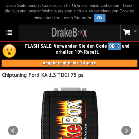
Diese Seite benutzt Cookies, um Ihr Online-Erlebnis verbessern. Durch
die Nutzung unserer Website erklären sich die Verwendung von Cookies
einverstanden.
Lesen Sie mehr
.
Ok
FLASH SALE: Verwenden Sie den Code
und
DB10
erhalten 10% Rabatt.
Angebot gültig bis 9 August
Chiptuning Ford KA 1.3 TDCI 75 ps