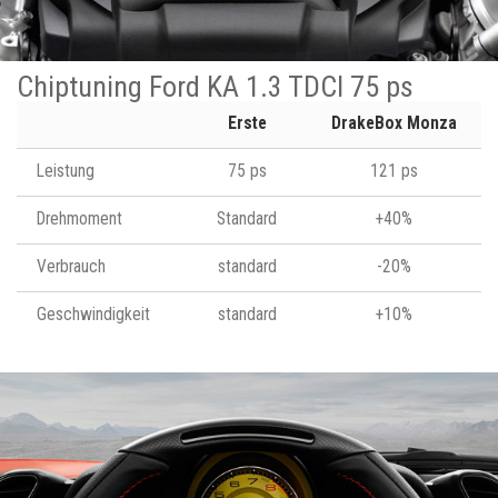
Chiptuning Ford KA 1.3 TDCI 75 ps
Erste
DrakeBox Monza
Leistung
75 ps
121 ps
Drehmoment
Standard
+40%
Verbrauch
standard
-20%
Geschwindigkeit
standard
+10%