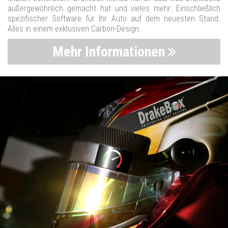
außergewöhnlich gemacht hat und vieles mehr. Einschließlich
spezifischer Software für Ihr Auto auf dem neuesten Stand.
Alles in einem exklusiven Carbon-Design.
Mehr Informationen