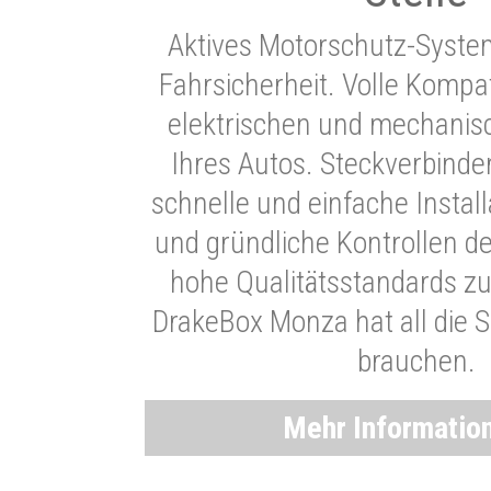
Aktives Motorschutz-Syste
Fahrsicherheit. Volle Kompati
elektrischen und mechani
Ihres Autos. Steckverbinde
schnelle und einfache Instal
und gründliche Kontrollen d
hohe Qualitätsstandards zu
DrakeBox Monza hat all die Si
brauchen.
Mehr Informatio