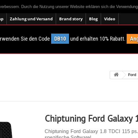
 verbessern. Durch die Nutzung unserer Website erklären sich die Verwendun
ap
Zahlung und Versand
Brand story
Blog
Video
erwenden Sie den Code
DB10
und erhalten 10% Rabatt.
Ang
Ford
Chiptuning Ford Galaxy 
Chiptuning Ford Galaxy 1.8 TDCI 115 ps. 
spezifische Software!