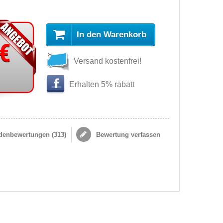
In den Warenkorb
 €
Versand kostenfrei!
Erhalten 5% rabatt
enbewertungen (
313
)
Bewertung verfassen