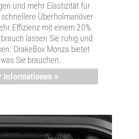
n und mehr Elastizität für
 schnellere Überholmanöver
Mehr Effizienz mit einem 20%
brauch lassen Sie ruhig und
sen. DrakeBox Monza bietet
, was Sie brauchen.
 Informationen