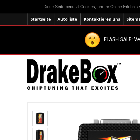
Diese Seite benutzt Cookies, um Ihr Online-Erlebnis
Startseite
Auto liste
Kontaktieren uns
Sitem
FLASH SALE: V