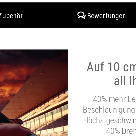
Zubehör
Bewertungen
Auf 10 cm
all 
40% mehr Lei
Beschleunigung 
Höchstgeschwind
40% Dre