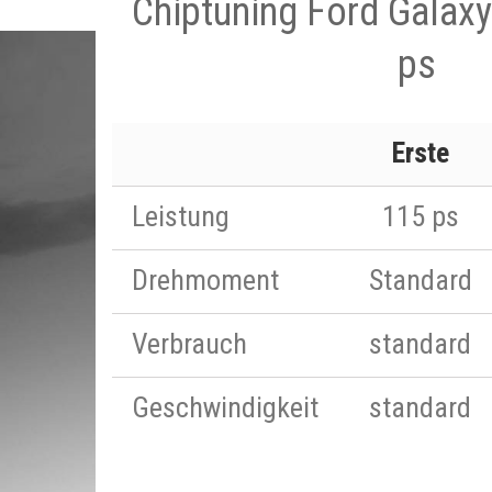
Chiptuning Ford Galaxy
ps
Erste
Leistung
115 ps
Drehmoment
Standard
Verbrauch
standard
Geschwindigkeit
standard