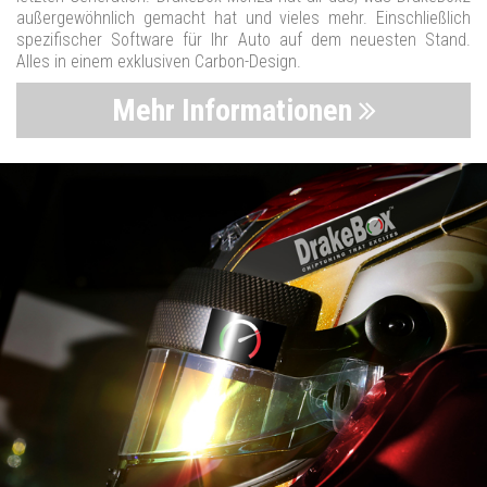
außergewöhnlich gemacht hat und vieles mehr. Einschließlich
spezifischer Software für Ihr Auto auf dem neuesten Stand.
Alles in einem exklusiven Carbon-Design.
Mehr Informationen