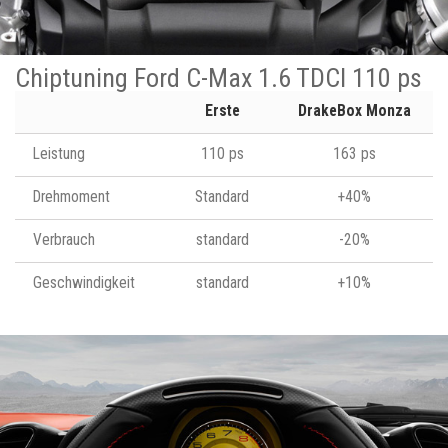
Chiptuning Ford C-Max 1.6 TDCI 110 ps
Erste
DrakeBox Monza
Leistung
110 ps
163 ps
Drehmoment
Standard
+40%
Verbrauch
standard
-20%
Geschwindigkeit
standard
+10%