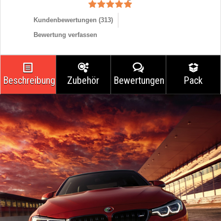
Kundenbewertungen (
313
)
Bewertung verfassen
Beschreibung
Zubehör
Bewertungen
Pack