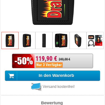
119,90 €
240,00 €
Nur 3 Verfügbar
In den Warenkorb
Versand kostenfrei!
Bewertung