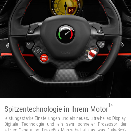
14
Spitzentechnologie in Ihrem Motor
leistungsstarke Einstellungen und ein neues, ultra-helles Display.
Digitale Technologie und ein sehr schneller Prozessor der
letzten Generation. DrakeBox Monza hat all das, was DrakeBox2