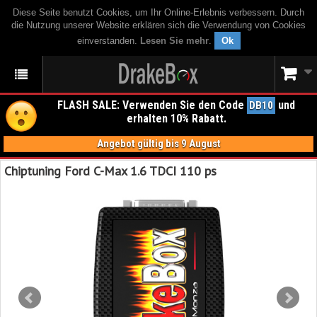
Diese Seite benutzt Cookies, um Ihr Online-Erlebnis verbessern. Durch
die Nutzung unserer Website erklären sich die Verwendung von Cookies
einverstanden.
Lesen Sie mehr
.
Ok
FLASH SALE: Verwenden Sie den Code
und
DB10
erhalten 10% Rabatt.
Angebot gültig bis 9 August
Chiptuning Ford C-Max 1.6 TDCI 110 ps