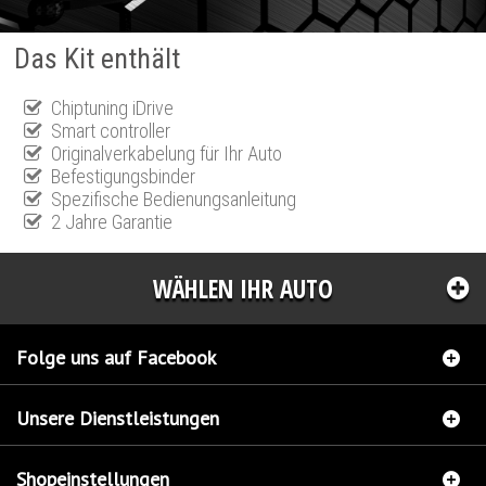
Das Kit enthält
Chiptuning iDrive
Smart controller
Originalverkabelung für Ihr Auto
Befestigungsbinder
Spezifische Bedienungsanleitung
2 Jahre Garantie
WÄHLEN IHR AUTO
Folge uns auf Facebook
Unsere Dienstleistungen
Shopeinstellungen