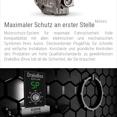
Aktives
Maximaler Schutz an erster Stelle
Motorschutz-System für maximale Fahrsicherheit. Volle
Kompatibilität mit allen elektrischen und mechanischen
Systemen Ihres Autos. Steckverbinder Plug&Play für schnelle
und einfache Installation. Konstante und gründliche Kontrollen
des Produktes um hohe Qualitätsstandards zu gewährleisten
DrakeBox iDrive hat all die Sicherheit, die Sie brauchen.