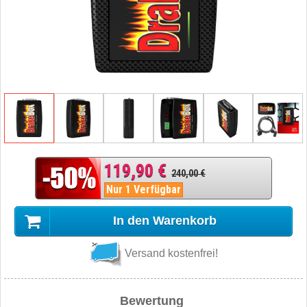
119,90 €
240,00 €
Nur 1 Verfügbar
In den Warenkorb
Versand kostenfrei!
Bewertung