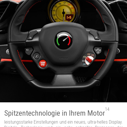
14
Spitzentechnologie in Ihrem Motor
leistungsstarke Einstellungen und ein neues, ultra-helles Display.