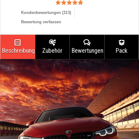
Kundenbewertungen (
313
)
Bewertung verfassen
Beschreibung
Zubehör
Bewertungen
Pack