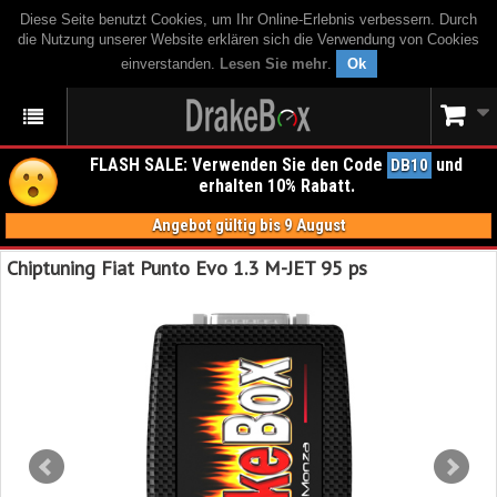
Diese Seite benutzt Cookies, um Ihr Online-Erlebnis verbessern. Durch
die Nutzung unserer Website erklären sich die Verwendung von Cookies
einverstanden.
Lesen Sie mehr
.
Ok
FLASH SALE: Verwenden Sie den Code
und
DB10
erhalten 10% Rabatt.
Angebot gültig bis 9 August
Chiptuning Fiat Punto Evo 1.3 M-JET 95 ps