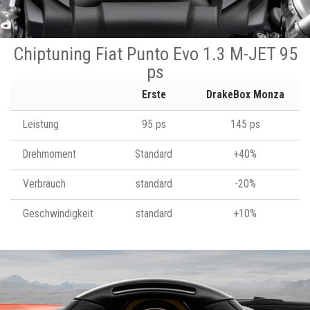
Chiptuning Fiat Punto Evo 1.3 M-JET 95
ps
Erste
DrakeBox Monza
Leistung
95 ps
145 ps
Drehmoment
Standard
+40%
Verbrauch
standard
-20%
Geschwindigkeit
standard
+10%