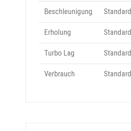
Beschleunigung
Standar
Erholung
Standar
Turbo Lag
Standar
Verbrauch
Standar