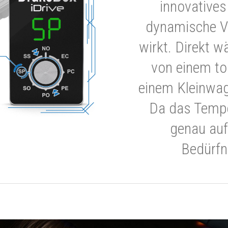
innovatives
dynamische V
wirkt. Direkt w
von einem to
einem Kleinwa
Da das Tempe
genau auf
Bedürfn