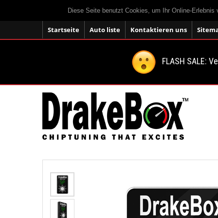
Diese Seite benutzt Cookies, um Ihr Online-Erlebnis
Startseite
Auto liste
Kontaktieren uns
Sitem
FLASH SALE: V