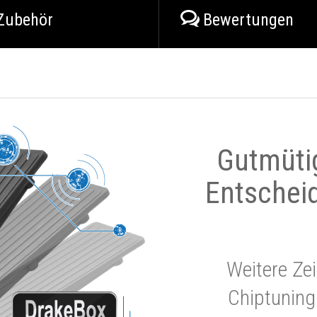
Zubehör
Bewertungen
Gutmüti
Entschei
Weitere Zei
Chiptuning