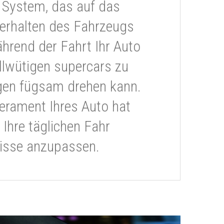
 System, das auf das
erhalten des Fahrzeugs
ährend der Fahrt Ihr Auto
llwütigen supercars zu
gen fügsam drehen kann.
rament Ihres Auto hat
 Ihre täglichen Fahr
isse anzupassen.