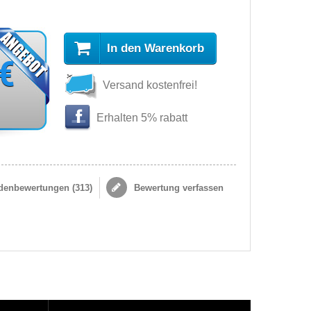
In den Warenkorb
 €
Versand kostenfrei!
Erhalten 5% rabatt
enbewertungen (
313
)
Bewertung verfassen