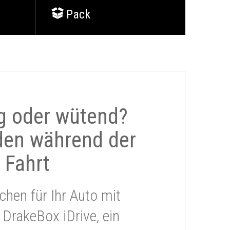
Pack
g oder wütend?
den während der
Fahrt
chen für Ihr Auto mit
 DrakeBox iDrive, ein