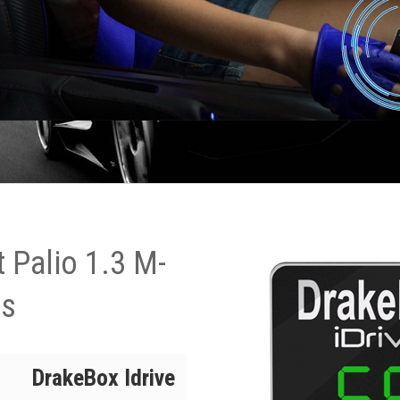
 Palio 1.3 M-
ps
DrakeBox Idrive