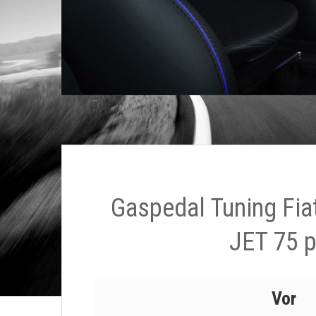
Gaspedal Tuning Fiat
JET 75 
Vor