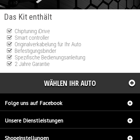
Das Kit enthält
Chiptuning iDrive
Smart controller
Originalverkabelung für Ihr Auto
Befestigungsbinder
Spezifische Bedienungsanleitung
2 Jahre Garantie
WÄHLEN IHR AUTO
Folge uns auf Facebook
Unsere Dienstleistungen
Shopeinstellungen