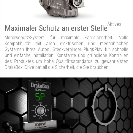
Aktives
Maximaler Schutz an erster Stelle
Motorschutz-System für maximale Fahrsicherheit. Volle
Kompatibilität mit allen elektrischen und mechanischen
Systemen Ihres Autos. Steckverbinder Plug&Play für schnelle
und einfache Installation. Konstante und gründliche Kontrollen
des Produktes um hohe Qualitätsstandards zu gewährleisten
DrakeBox iDrive hat all die Sicherheit, die Sie brauchen.