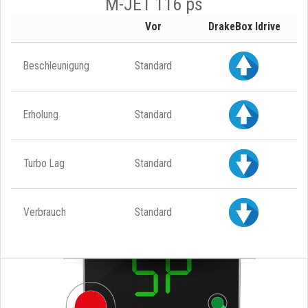
M-JET 116 ps
Vor
DrakeBox Idrive
Beschleunigung
Standard
Erholung
Standard
Turbo Lag
Standard
Verbrauch
Standard