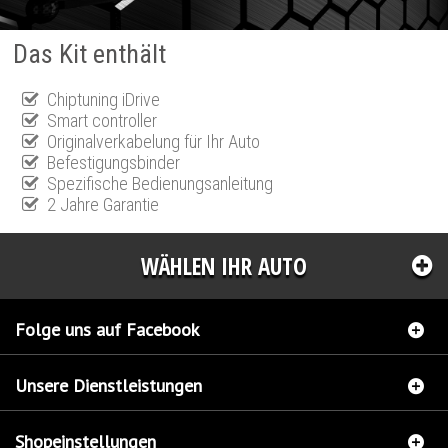
Das Kit enthält
Chiptuning iDrive
Smart controller
Originalverkabelung für Ihr Auto
Befestigungsbinder
Spezifische Bedienungsanleitung
2 Jahre Garantie
WÄHLEN IHR AUTO
Folge uns auf Facebook
Unsere Dienstleistungen
Shopeinstellungen