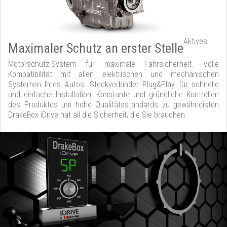
Aktives
Maximaler Schutz an erster Stelle
Motorschutz-System für maximale Fahrsicherheit. Volle
Kompatibilität mit allen elektrischen und mechanischen
Systemen Ihres Autos. Steckverbinder Plug&Play für schnelle
und einfache Installation. Konstante und gründliche Kontrollen
des Produktes um hohe Qualitätsstandards zu gewährleisten
DrakeBox iDrive hat all die Sicherheit, die Sie brauchen.