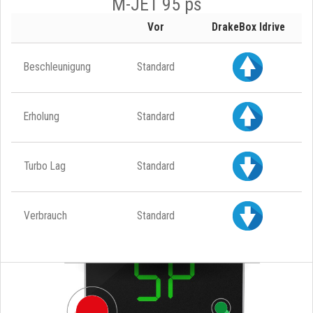
M-JET 95 ps
Vor
DrakeBox Idrive
Beschleunigung
Standard
Erholung
Standard
Turbo Lag
Standard
Verbrauch
Standard