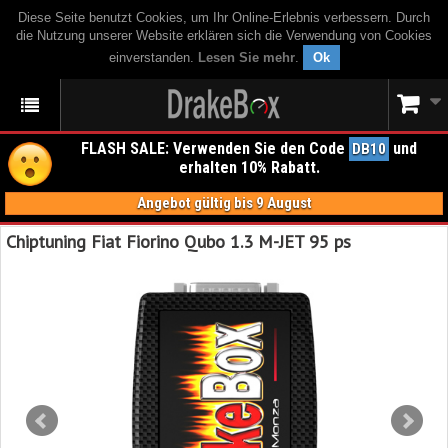
Diese Seite benutzt Cookies, um Ihr Online-Erlebnis verbessern. Durch
die Nutzung unserer Website erklären sich die Verwendung von Cookies
einverstanden.
Lesen Sie mehr
.
Ok
FLASH SALE: Verwenden Sie den Code
und
DB10
erhalten 10% Rabatt.
Angebot gültig bis 9 August
Chiptuning Fiat Fiorino Qubo 1.3 M-JET 95 ps