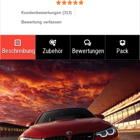
Kundenbewertungen (
313
)
Bewertung verfassen
Beschreibung
Zubehör
Bewertungen
Pack