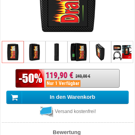
119,90 €
240,00 €
Nur 1 Verfügbar
In den Warenkorb
Versand kostenfrei!
Bewertung