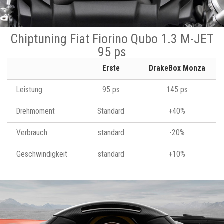
Chiptuning Fiat Fiorino Qubo 1.3 M-JET
95 ps
Erste
DrakeBox Monza
Leistung
95 ps
145 ps
Drehmoment
Standard
+40%
Verbrauch
standard
-20%
Geschwindigkeit
standard
+10%