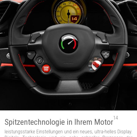
14
Spitzentechnologie in Ihrem Motor
leistungsstarke Einstellungen und ein neues, ultra-helles Display.