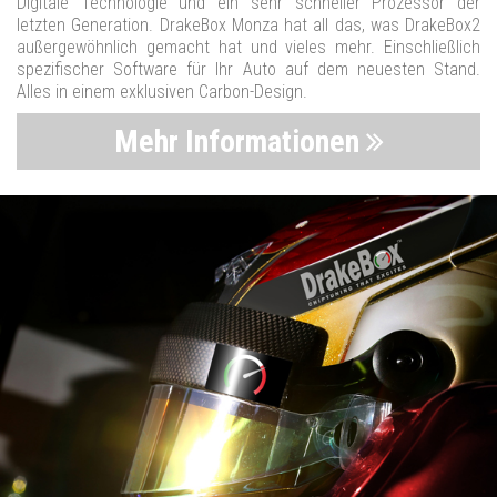
Digitale Technologie und ein sehr schneller Prozessor der
letzten Generation. DrakeBox Monza hat all das, was DrakeBox2
außergewöhnlich gemacht hat und vieles mehr. Einschließlich
spezifischer Software für Ihr Auto auf dem neuesten Stand.
Alles in einem exklusiven Carbon-Design.
Mehr Informationen