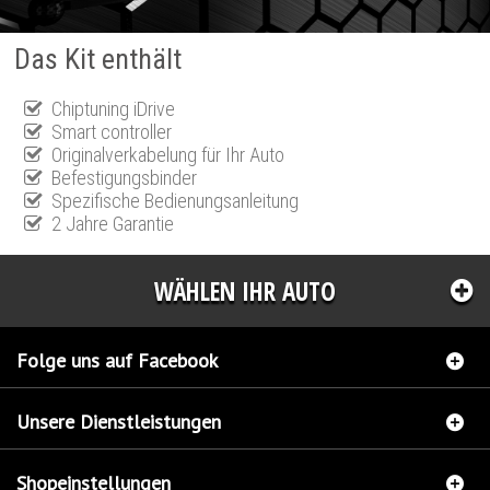
Das Kit enthält
Chiptuning iDrive
Smart controller
Originalverkabelung für Ihr Auto
Befestigungsbinder
Spezifische Bedienungsanleitung
2 Jahre Garantie
WÄHLEN IHR AUTO
Folge uns auf Facebook
Unsere Dienstleistungen
Shopeinstellungen