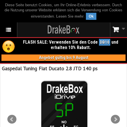
Diese Seite benutzt Cookies, um Ihr Online-Erlebnis verbessern. Durch
die Nutzung unserer Website erklären sich die Verwendung von Cookies
einverstanden.
Lesen Sie mehr
.
Ok
FLASH SALE: Verwenden Sie den Code
und
DB10
erhalten 10% Rabatt.
Angebot gültig bis 9 August
Gaspedal Tuning Fiat Ducato 2.8 JTD 140 ps