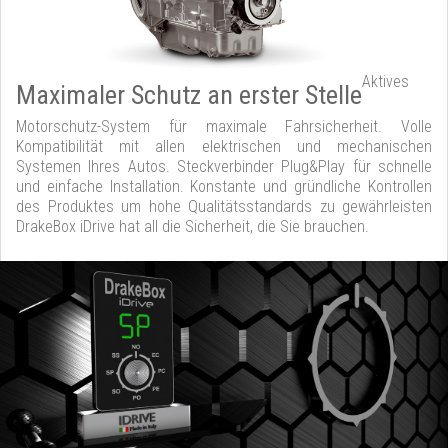
Aktives
Maximaler Schutz an erster Stelle
Motorschutz-System für maximale Fahrsicherheit. Volle
Kompatibilität mit allen elektrischen und mechanischen
Systemen Ihres Autos. Steckverbinder Plug&Play für schnelle
und einfache Installation. Konstante und gründliche Kontrollen
des Produktes um hohe Qualitätsstandards zu gewährleisten
DrakeBox iDrive hat all die Sicherheit, die Sie brauchen.