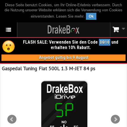
Diese Seite benutzt Cookies, um Ihr Online-Erlebnis verbessern. Durch
die Nutzung unserer Website erklären sich die Verwendung von Cookies
einverstanden.
Lesen Sie mehr
.
Ok
FLASH SALE: Verwenden Sie den Code
und
DB10
erhalten 10% Rabatt.
Angebot gültig bis 9 August
Gaspedal Tuning Fiat 500L 1.3 M-JET 84 ps