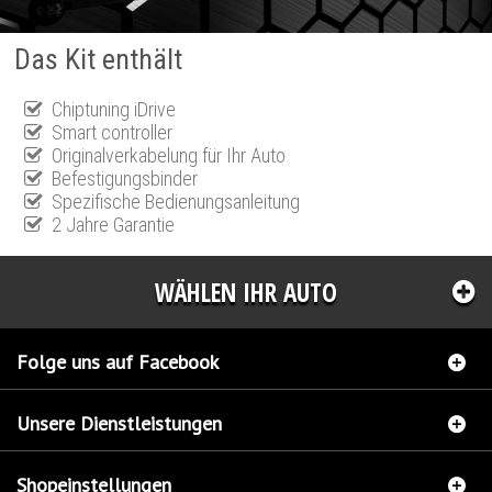
Das Kit enthält
Chiptuning iDrive
Smart controller
Originalverkabelung für Ihr Auto
Befestigungsbinder
Spezifische Bedienungsanleitung
2 Jahre Garantie
WÄHLEN IHR AUTO
Folge uns auf Facebook
Unsere Dienstleistungen
Shopeinstellungen