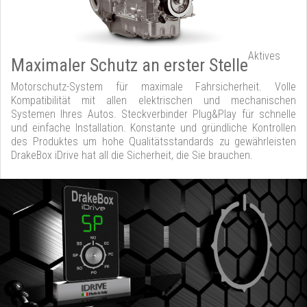
Aktives
Maximaler Schutz an erster Stelle
Motorschutz-System für maximale Fahrsicherheit. Volle
Kompatibilität mit allen elektrischen und mechanischen
Systemen Ihres Autos. Steckverbinder Plug&Play für schnelle
und einfache Installation. Konstante und gründliche Kontrollen
des Produktes um hohe Qualitätsstandards zu gewährleisten
DrakeBox iDrive hat all die Sicherheit, die Sie brauchen.