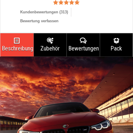
Kundenbewertungen (
313
)
Bewertung verfassen
Beschreibung
Zubehör
Bewertungen
Pack