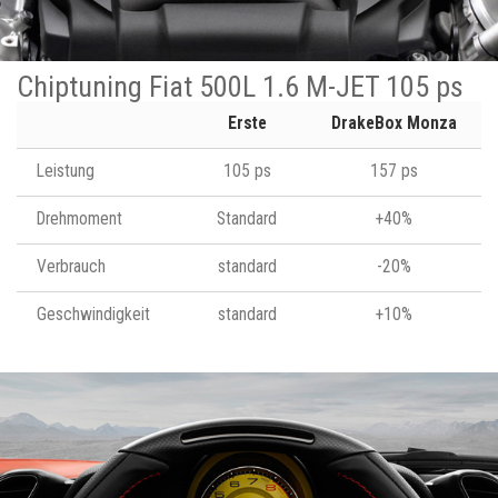
Chiptuning Fiat 500L 1.6 M-JET 105 ps
Erste
DrakeBox Monza
Leistung
105 ps
157 ps
Drehmoment
Standard
+40%
Verbrauch
standard
-20%
Geschwindigkeit
standard
+10%