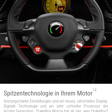
14
Spitzentechnologie in Ihrem Motor
leistungsstarke Einstellungen und ein neues, ultra-helles Display.
Digitale Technologie und ein sehr schneller Prozessor der
letzten Generation. DrakeBox Monza hat all das, was DrakeBox2