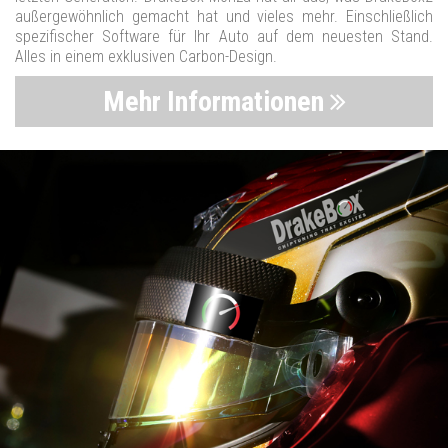
außergewöhnlich gemacht hat und vieles mehr. Einschließlich
spezifischer Software für Ihr Auto auf dem neuesten Stand.
Alles in einem exklusiven Carbon-Design.
Mehr Informationen