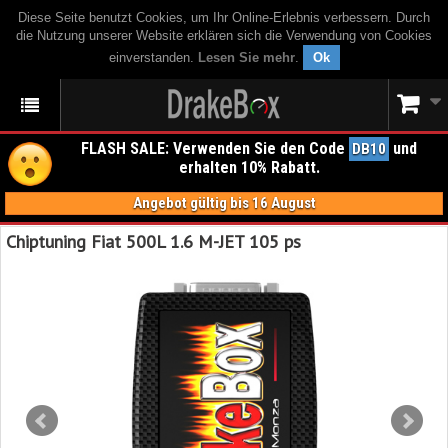
Diese Seite benutzt Cookies, um Ihr Online-Erlebnis verbessern. Durch
die Nutzung unserer Website erklären sich die Verwendung von Cookies
einverstanden.
Lesen Sie mehr
.
Ok
FLASH SALE: Verwenden Sie den Code
und
DB10
erhalten 10% Rabatt.
Angebot gültig bis 16 August
Chiptuning Fiat 500L 1.6 M-JET 105 ps