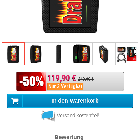
119,90 €
240,00 €
Nur 3 Verfügbar
In den Warenkorb
Versand kostenfrei!
Bewertung