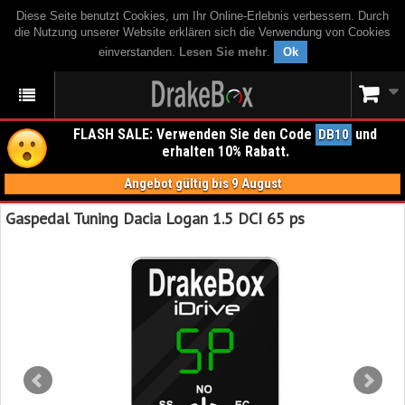
Diese Seite benutzt Cookies, um Ihr Online-Erlebnis verbessern. Durch
die Nutzung unserer Website erklären sich die Verwendung von Cookies
einverstanden.
Lesen Sie mehr
.
Ok
FLASH SALE: Verwenden Sie den Code
und
DB10
erhalten 10% Rabatt.
Angebot gültig bis 9 August
Gaspedal Tuning Dacia Logan 1.5 DCI 65 ps