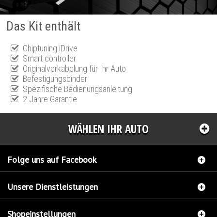
Das Kit enthält
Chiptuning iDrive
Smart controller
Originalverkabelung für Ihr Auto
Befestigungsbinder
Spezifische Bedienungsanleitung
2 Jahre Garantie
WÄHLEN IHR AUTO
Folge uns auf Facebook
Unsere Dienstleistungen
Shopeinstellungen