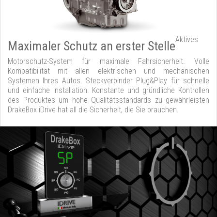
Aktives
Maximaler Schutz an erster Stelle
Motorschutz-System für maximale Fahrsicherheit. Volle
Kompatibilität mit allen elektrischen und mechanischen
Systemen Ihres Autos. Steckverbinder Plug&Play für schnelle
und einfache Installation. Konstante und gründliche Kontrollen
des Produktes um hohe Qualitätsstandards zu gewährleisten
DrakeBox iDrive hat all die Sicherheit, die Sie brauchen.