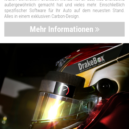
außergewöhnlich gemacht hat und vieles mehr. Einschließlich
spezifischer Software für Ihr Auto auf dem neuesten Stand.
Alles in einem exklusiven Carbon-Design.
Mehr Informationen