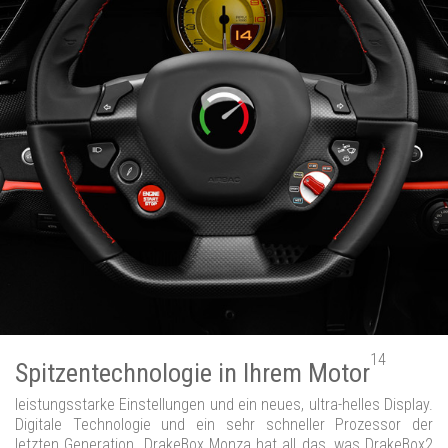
14
Spitzentechnologie in Ihrem Motor
leistungsstarke Einstellungen und ein neues, ultra-helles Display.
Digitale Technologie und ein sehr schneller Prozessor der
letzten Generation. DrakeBox Monza hat all das, was DrakeBox2