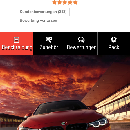
Kundenbewertungen (
313
)
Bewertung verfassen
Beschreibung
Zubehör
Bewertungen
Pack