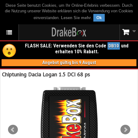
Diese Seite benutzt Cookies, um Ihr Online-Erlebnis verbessern. Durch
die Nutzung unserer Website erklären sich die Verwendung von Cookies
einverstanden.
Lesen Sie mehr
.
Ok
FLASH SALE: Verwenden Sie den Code
und
DB10
erhalten 10% Rabatt.
Angebot gültig bis 9 August
Chiptuning Dacia Logan 1.5 DCI 68 ps