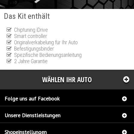
Das Kit enthält
Chiptuning iDrive
Smart controller
Originalverkabelung für Ihr Auto
Befestigungsbinder
Spezifische Bedienungsanleitung
2 Jahre Garantie
WÄHLEN IHR AUTO
Folge uns auf Facebook
Unsere Dienstleistungen
Shopeinstellungen