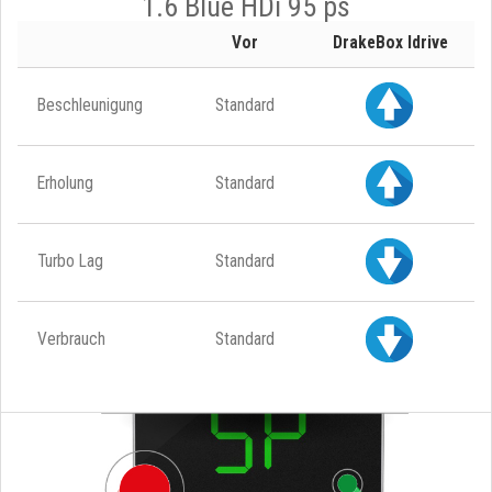
1.6 Blue HDi 95 ps
Vor
DrakeBox Idrive
Beschleunigung
Standard
Erholung
Standard
Turbo Lag
Standard
Verbrauch
Standard