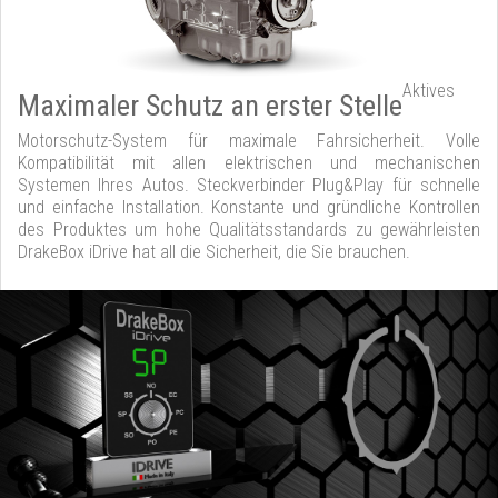
Aktives
Maximaler Schutz an erster Stelle
Motorschutz-System für maximale Fahrsicherheit. Volle
Kompatibilität mit allen elektrischen und mechanischen
Systemen Ihres Autos. Steckverbinder Plug&Play für schnelle
und einfache Installation. Konstante und gründliche Kontrollen
des Produktes um hohe Qualitätsstandards zu gewährleisten
DrakeBox iDrive hat all die Sicherheit, die Sie brauchen.