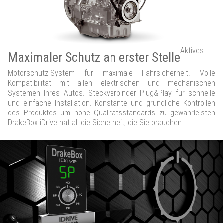
Aktives
Maximaler Schutz an erster Stelle
Motorschutz-System für maximale Fahrsicherheit. Volle
Kompatibilität mit allen elektrischen und mechanischen
Systemen Ihres Autos. Steckverbinder Plug&Play für schnelle
und einfache Installation. Konstante und gründliche Kontrollen
des Produktes um hohe Qualitätsstandards zu gewährleisten
DrakeBox iDrive hat all die Sicherheit, die Sie brauchen.