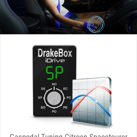
Gaspedal Tuning Citroen Spacetourer