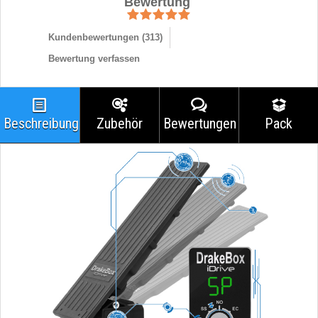
Bewertung
Kundenbewertungen (
313
)
Bewertung verfassen
Beschreibung
Zubehör
Bewertungen
Pack