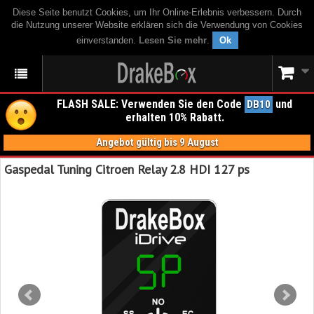
Diese Seite benutzt Cookies, um Ihr Online-Erlebnis verbessern. Durch
die Nutzung unserer Website erklären sich die Verwendung von Cookies
einverstanden.
Lesen Sie mehr
.
Ok
FLASH SALE: Verwenden Sie den Code
und
DB10
erhalten 10% Rabatt.
Angebot gültig bis 9 August
Gaspedal Tuning Citroen Relay 2.8 HDI 127 ps