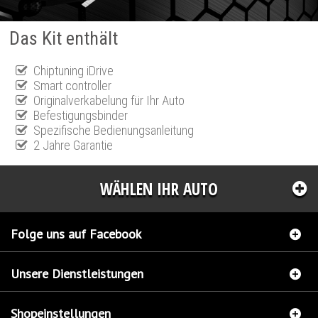
Das Kit enthält
Chiptuning iDrive
Smart controller
Originalverkabelung für Ihr Auto
Befestigungsbinder
Spezifische Bedienungsanleitung
2 Jahre Garantie
WÄHLEN IHR AUTO
Folge uns auf Facebook
Unsere Dienstleistungen
Shopeinstellungen