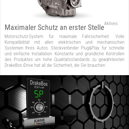
Aktives
Maximaler Schutz an erster Stelle
Motorschutz-System für maximale Fahrsicherheit. Volle
Kompatibilität mit allen elektrischen und mechanischen
Systemen Ihres Autos. Steckverbinder Plug&Play für schnelle
und einfache Installation. Konstante und gründliche Kontrollen
des Produktes um hohe Qualitätsstandards zu gewährleisten
DrakeBox iDrive hat all die Sicherheit, die Sie brauchen.