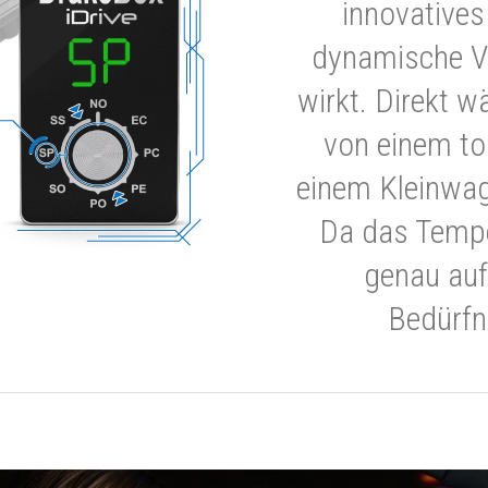
innovatives
dynamische V
wirkt. Direkt w
von einem to
einem Kleinwa
Da das Tempe
genau auf
Bedürfn