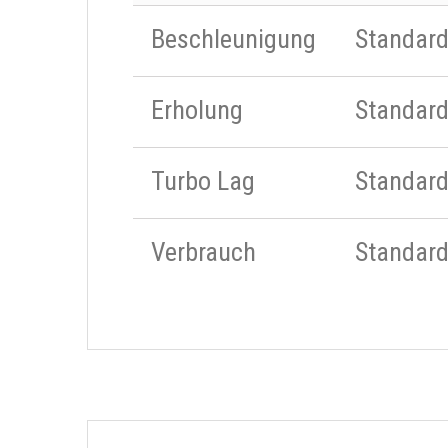
Beschleunigung
Standar
Erholung
Standar
Turbo Lag
Standar
Verbrauch
Standar