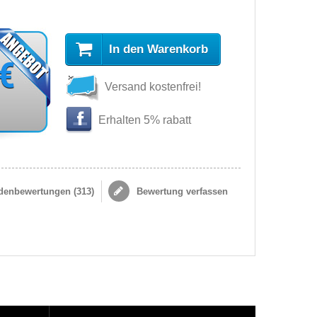
In den Warenkorb
 €
Versand kostenfrei!
Erhalten 5% rabatt
enbewertungen (
313
)
Bewertung verfassen