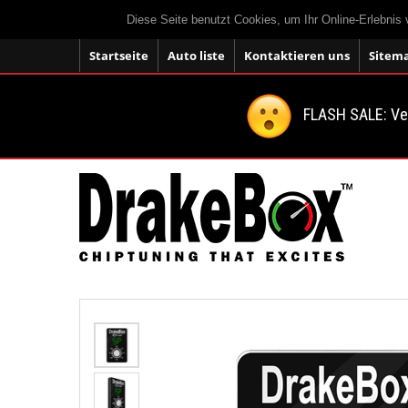
Diese Seite benutzt Cookies, um Ihr Online-Erlebnis
Startseite
Auto liste
Kontaktieren uns
Sitem
FLASH SALE: V