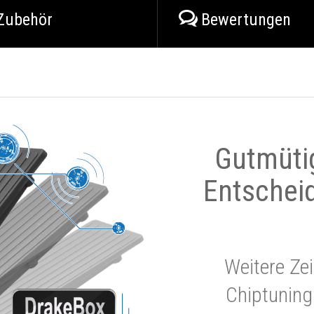
Zubehör
Bewertungen
Gutmüti
Entschei
Weitere Zei
Chiptuning