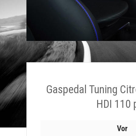
Gaspedal Tuning Citr
HDI 110 
Vor