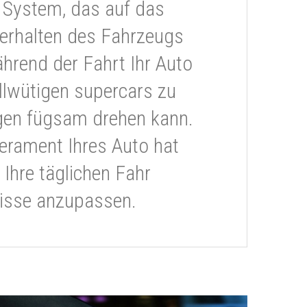
 System, das auf das
erhalten des Fahrzeugs
ährend der Fahrt Ihr Auto
llwütigen supercars zu
gen fügsam drehen kann.
rament Ihres Auto hat
 Ihre täglichen Fahr
isse anzupassen.