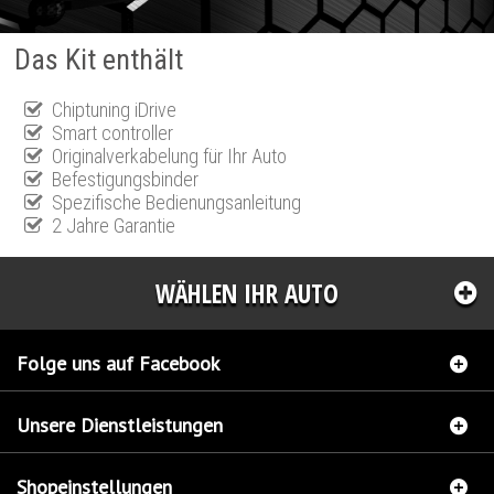
Das Kit enthält
Chiptuning iDrive
Smart controller
Originalverkabelung für Ihr Auto
Befestigungsbinder
Spezifische Bedienungsanleitung
2 Jahre Garantie
WÄHLEN IHR AUTO
Folge uns auf Facebook
Unsere Dienstleistungen
Shopeinstellungen