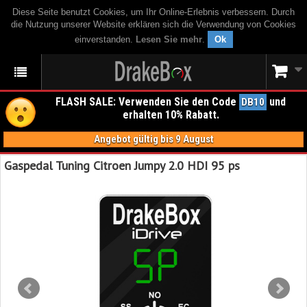
Diese Seite benutzt Cookies, um Ihr Online-Erlebnis verbessern. Durch
die Nutzung unserer Website erklären sich die Verwendung von Cookies
einverstanden.
Lesen Sie mehr
.
Ok
FLASH SALE: Verwenden Sie den Code
und
DB10
erhalten 10% Rabatt.
Angebot gültig bis 9 August
Gaspedal Tuning Citroen Jumpy 2.0 HDI 95 ps