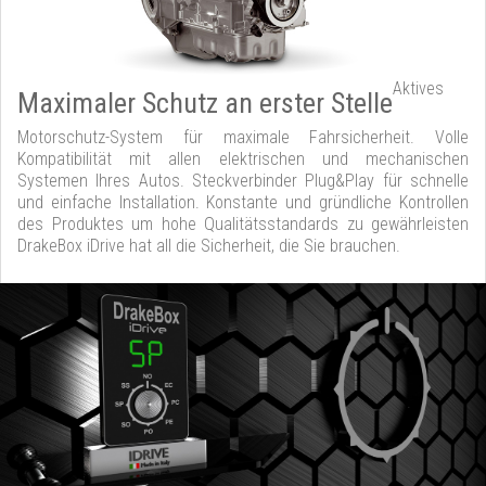
Aktives
Maximaler Schutz an erster Stelle
Motorschutz-System für maximale Fahrsicherheit. Volle
Kompatibilität mit allen elektrischen und mechanischen
Systemen Ihres Autos. Steckverbinder Plug&Play für schnelle
und einfache Installation. Konstante und gründliche Kontrollen
des Produktes um hohe Qualitätsstandards zu gewährleisten
DrakeBox iDrive hat all die Sicherheit, die Sie brauchen.