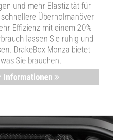
n und mehr Elastizität für
 schnellere Überholmanöver
Mehr Effizienz mit einem 20%
brauch lassen Sie ruhig und
sen. DrakeBox Monza bietet
, was Sie brauchen.
 Informationen