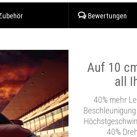
Zubehör
Bewertungen
Auf 10 cm
all 
40% mehr Lei
Beschleunigung 
Höchstgeschwind
40% Dre