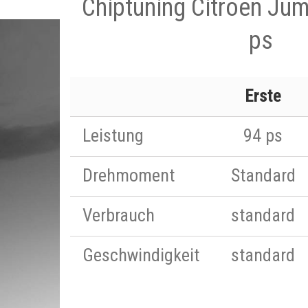
Chiptuning Citroen Jum
ps
Erste
Leistung
94 ps
Drehmoment
Standard
Verbrauch
standard
Geschwindigkeit
standard