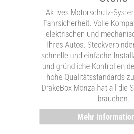
Aktives Motorschutz-Syste
Fahrsicherheit. Volle Kompati
elektrischen und mechani
Ihres Autos. Steckverbinde
schnelle und einfache Instal
und gründliche Kontrollen d
hohe Qualitätsstandards zu
DrakeBox Monza hat all die Si
brauchen.
Mehr Informatio