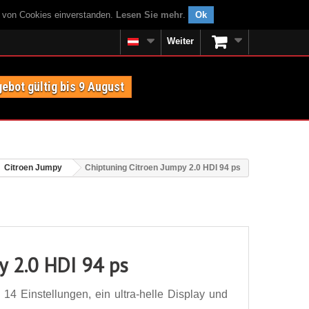
g von Cookies einverstanden.
Lesen Sie mehr
.
Ok
Weiter
ebot gültig bis 9 August
Citroen Jumpy
Chiptuning Citroen Jumpy 2.0 HDI 94 ps
y 2.0 HDI 94 ps
14 Einstellungen, ein ultra-helle Display und