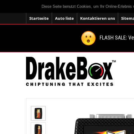
Diese Seite benutzt Cookies, um Ihr Online-Erlebnis
Startseite
Auto liste
Kontaktieren uns
Sitem
FLASH SALE: V