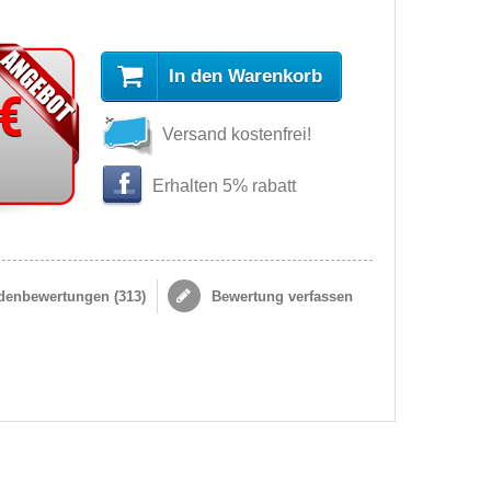
In den Warenkorb
 €
Versand kostenfrei!
Erhalten 5% rabatt
enbewertungen (
313
)
Bewertung verfassen