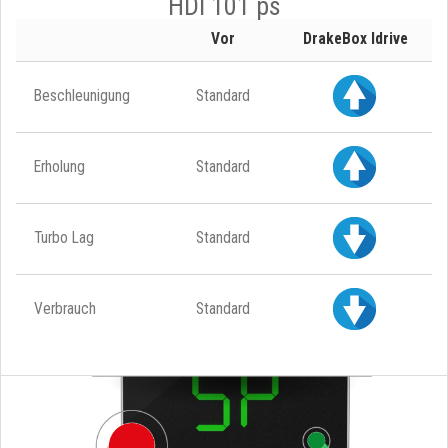
HDI 101 ps
Vor
DrakeBox Idrive
Beschleunigung
Standard
Erholung
Standard
Turbo Lag
Standard
Verbrauch
Standard