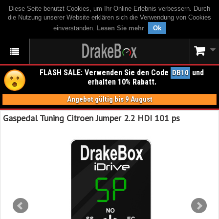
Diese Seite benutzt Cookies, um Ihr Online-Erlebnis verbessern. Durch
die Nutzung unserer Website erklären sich die Verwendung von Cookies
einverstanden.
Lesen Sie mehr
.
Ok
FLASH SALE: Verwenden Sie den Code
und
DB10
erhalten 10% Rabatt.
Angebot gültig bis 9 August
Gaspedal Tuning Citroen Jumper 2.2 HDI 101 ps