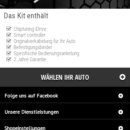
Das Kit enthält
Chiptuning iDrive
Smart controller
Originalverkabelung für Ihr Auto
Befestigungsbinder
Spezifische Bedienungsanleitung
2 Jahre Garantie
WÄHLEN IHR AUTO
Folge uns auf Facebook
Unsere Dienstleistungen
Shopeinstellungen