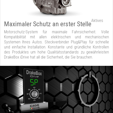
Aktives
Maximaler Schutz an erster Stelle
Motorschutz-System für maximale Fahrsicherheit. Volle
Kompatibilität mit allen elektrischen und mechanischen
Systemen Ihres Autos. Steckverbinder Plug&Play für schnelle
und einfache Installation. Konstante und gründliche Kontrollen
des Produktes um hohe Qualitätsstandards zu gewährleisten
DrakeBox iDrive hat all die Sicherheit, die Sie brauchen.