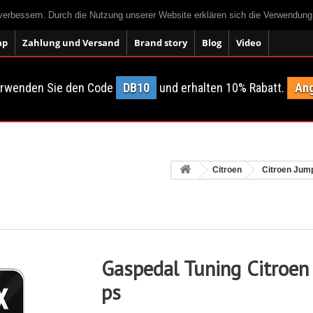
 verbessern. Durch die Nutzung unserer Website erklären sich die Verwendun
ap
Zahlung und Versand
Brand story
Blog
Video
erwenden Sie den Code
DB10
und erhalten 10% Rabatt.
Ang
Citroen
Citroen Jum
Gaspedal Tuning Citroen
ps