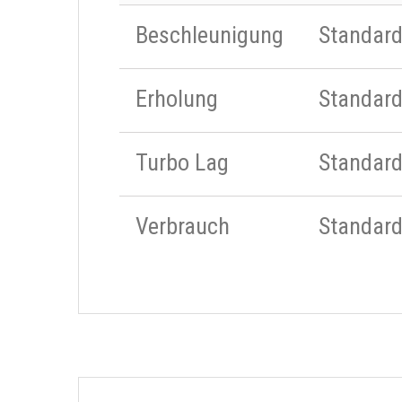
Beschleunigung
Standar
Erholung
Standar
Turbo Lag
Standar
Verbrauch
Standar