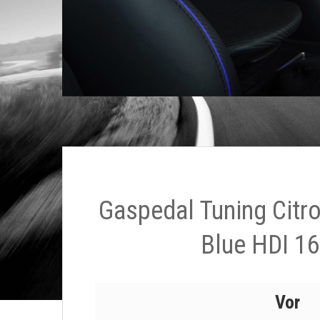
Gaspedal Tuning Citr
Blue HDI 1
Vor