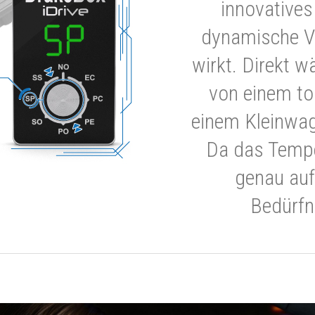
innovatives
dynamische V
wirkt. Direkt w
von einem to
einem Kleinwa
Da das Tempe
genau auf
Bedürfn