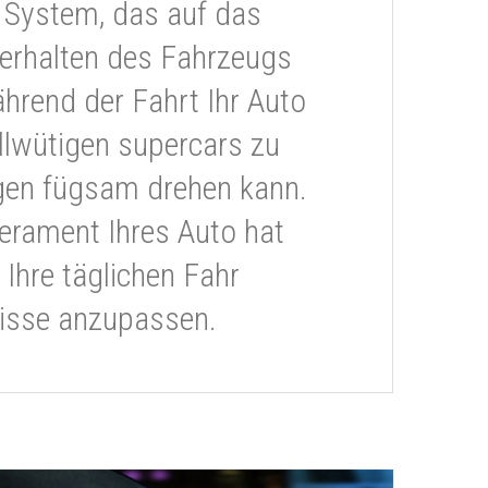
 System, das auf das
erhalten des Fahrzeugs
ährend der Fahrt Ihr Auto
llwütigen supercars zu
gen fügsam drehen kann.
rament Ihres Auto hat
 Ihre täglichen Fahr
isse anzupassen.