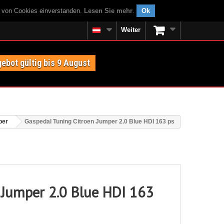
g von Cookies einverstanden.
Lesen Sie mehr
.
Ok
Weiter
ebot gültig bis 9 August
per
Gaspedal Tuning Citroen Jumper 2.0 Blue HDI 163 ps
 Jumper 2.0 Blue HDI 163