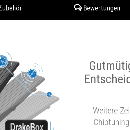
Zubehör
Bewertungen
Gutmüti
Entschei
Weitere Zei
Chiptuning