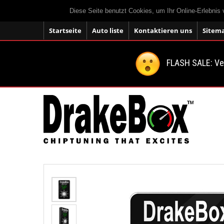
Diese Seite benutzt Cookies, um Ihr Online-Erlebnis
Startseite
Auto liste
Kontaktieren uns
Sitem
FLASH SALE: V