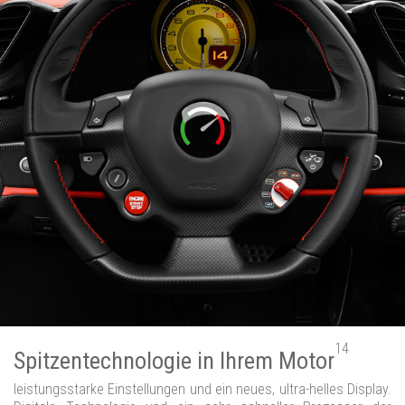
14
Spitzentechnologie in Ihrem Motor
leistungsstarke Einstellungen und ein neues, ultra-helles Display.