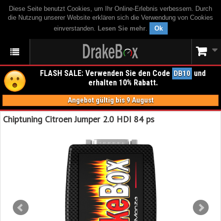
Diese Seite benutzt Cookies, um Ihr Online-Erlebnis verbessern. Durch
die Nutzung unserer Website erklären sich die Verwendung von Cookies
einverstanden.
Lesen Sie mehr
.
Ok
FLASH SALE: Verwenden Sie den Code
und
DB10
erhalten 10% Rabatt.
Angebot gültig bis 9 August
Chiptuning Citroen Jumper 2.0 HDI 84 ps