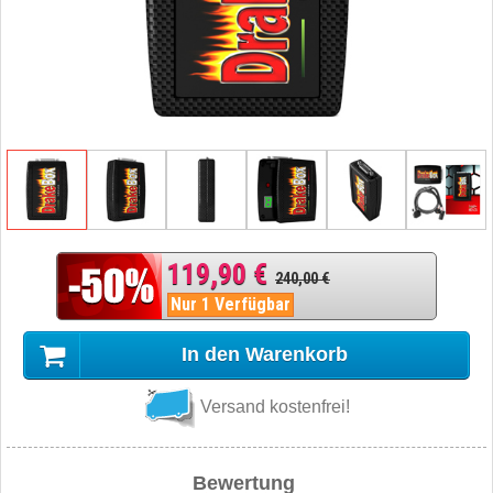
119,90 €
240,00 €
Nur 1 Verfügbar
In den Warenkorb
Versand kostenfrei!
Bewertung