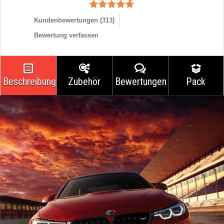
Kundenbewertungen (
313
)
Bewertung verfassen
Beschreibung
Zubehör
Bewertungen
Pack