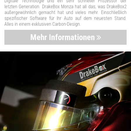
Digitale Technologie und ein sehr schneller Prozessor der
letzten Generation. DrakeBox Monza hat all das, was DrakeBox2
außergewöhnlich gemacht hat und vieles mehr. Einschließlich
spezifischer Software für Ihr Auto auf dem neuesten Stand.
Alles in einem exklusiven Carbon-Design.
Mehr Informationen