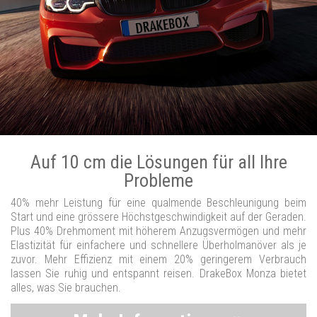
Auf 10 cm die Lösungen für all Ihre
Probleme
40% mehr Leistung für eine qualmende Beschleunigung beim
Start und eine grössere Höchstgeschwindigkeit auf der Geraden.
Plus 40% Drehmoment mit höherem Anzugsvermögen und mehr
Elastizität für einfachere und schnellere Überholmanöver als je
zuvor. Mehr Effizienz mit einem 20% geringerem Verbrauch
lassen Sie ruhig und entspannt reisen. DrakeBox Monza bietet
alles, was Sie brauchen.