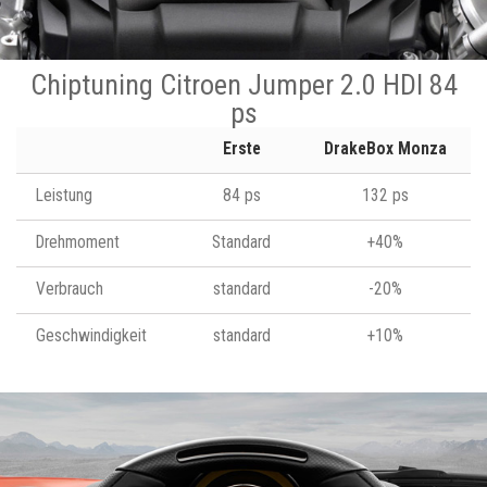
Chiptuning Citroen Jumper 2.0 HDI 84
ps
Erste
DrakeBox Monza
Leistung
84 ps
132 ps
Drehmoment
Standard
+40%
Verbrauch
standard
-20%
Geschwindigkeit
standard
+10%