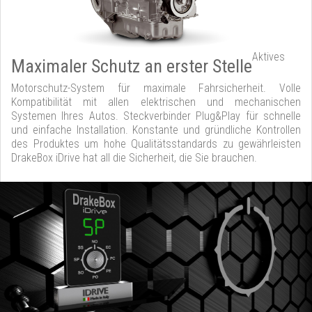
Aktives
Maximaler Schutz an erster Stelle
Motorschutz-System für maximale Fahrsicherheit. Volle
Kompatibilität mit allen elektrischen und mechanischen
Systemen Ihres Autos. Steckverbinder Plug&Play für schnelle
und einfache Installation. Konstante und gründliche Kontrollen
des Produktes um hohe Qualitätsstandards zu gewährleisten
DrakeBox iDrive hat all die Sicherheit, die Sie brauchen.