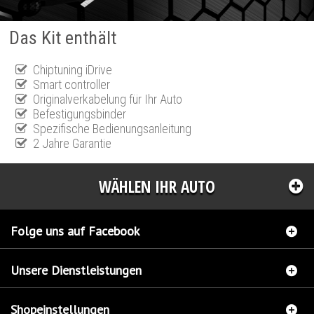
Das Kit enthält
Chiptuning iDrive
Smart controller
Originalverkabelung für Ihr Auto
Befestigungsbinder
Spezifische Bedienungsanleitung
2 Jahre Garantie
WÄHLEN IHR AUTO
Folge uns auf Facebook
Unsere Dienstleistungen
Shopeinstellungen