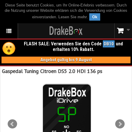
Diese Seite benutzt Cookies, um Ihr Online-Erlebnis verbessern. Durch
die Nutzung unserer Website erklären sich die Verwendung von Cookies
einverstanden.
Lesen Sie mehr
.
Ok
FLASH SALE: Verwenden Sie den Code
und
DB10
erhalten 10% Rabatt.
Angebot gültig bis 9 August
Gaspedal Tuning Citroen DS5 2.0 HDI 136 ps