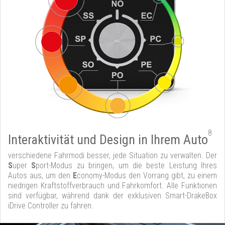
8
Interaktivität und Design in Ihrem Auto
verschiedene Fahrmodi besser, jede Situation zu verwalten. Der
S
uper
S
port-Modus zu bringen, um die beste Leistung Ihres
Autos aus, um den
E
conomy-Modus den Vorrang gibt, zu einem
niedrigen Kraftstoffverbrauch und Fahrkomfort. Alle Funktionen
sind verfügbar, während dank der exklusiven Smart-DrakeBox
iDrive Controller zu fahren.