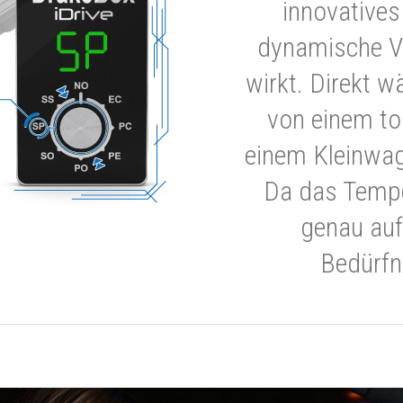
innovatives
dynamische V
wirkt. Direkt w
von einem to
einem Kleinwa
Da das Tempe
genau auf
Bedürfn