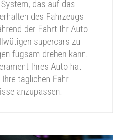
 System, das auf das
erhalten des Fahrzeugs
ährend der Fahrt Ihr Auto
llwütigen supercars zu
gen fügsam drehen kann.
rament Ihres Auto hat
 Ihre täglichen Fahr
isse anzupassen.