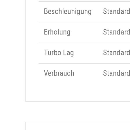
Beschleunigung
Standar
Erholung
Standar
Turbo Lag
Standar
Verbrauch
Standar