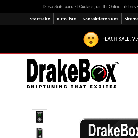
Diese Seite benutzt Cookies, um Ihr Online-Erlebnis
Startseite
Auto liste
Kontaktieren uns
Sitem
FLASH SALE: V