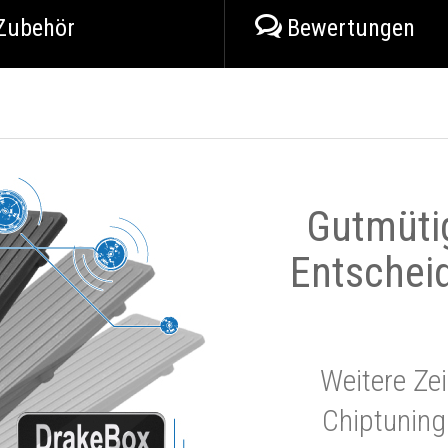
Zubehör
Bewertungen
Gutmüti
Entschei
Weitere Zei
Chiptuning