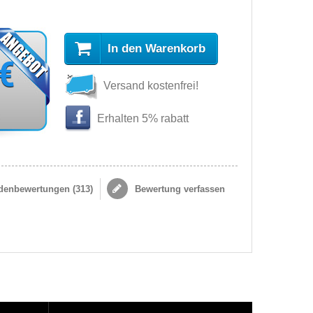
In den Warenkorb
 €
Versand kostenfrei!
s
Erhalten 5% rabatt
enbewertungen (
313
)
Bewertung verfassen