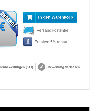
In den Warenkorb
 €
Versand kostenfrei!
s
Erhalten 5% rabatt
enbewertungen (
313
)
Bewertung verfassen