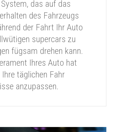
 System, das auf das
erhalten des Fahrzeugs
ährend der Fahrt Ihr Auto
llwütigen supercars zu
gen fügsam drehen kann.
rament Ihres Auto hat
 Ihre täglichen Fahr
isse anzupassen.