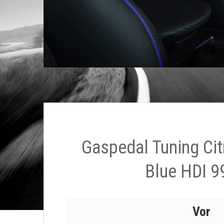
Gaspedal Tuning Cit
Blue HDI 9
Vor