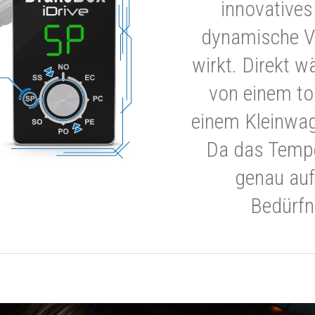
innovatives
dynamische V
wirkt. Direkt w
von einem to
einem Kleinwa
Da das Tempe
genau auf
Bedürfn