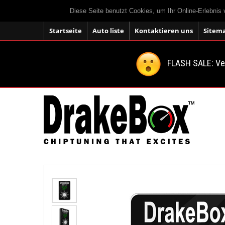
Diese Seite benutzt Cookies, um Ihr Online-Erlebnis
Startseite
Auto liste
Kontaktieren uns
Sitem
FLASH SALE: V