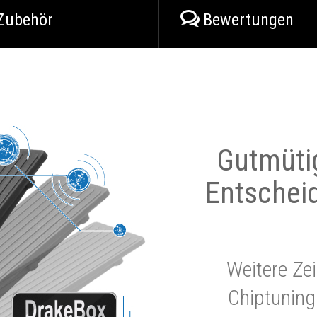
Zubehör
Bewertungen
Gutmüti
Entschei
Weitere Zei
Chiptuning