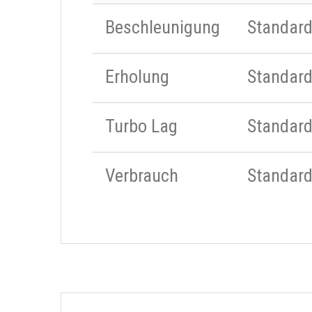
Beschleunigung
Standar
Erholung
Standar
Turbo Lag
Standar
Verbrauch
Standar