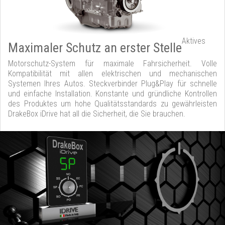
Aktives
Maximaler Schutz an erster Stelle
Motorschutz-System für maximale Fahrsicherheit. Volle
Kompatibilität mit allen elektrischen und mechanischen
Systemen Ihres Autos. Steckverbinder Plug&Play für schnelle
und einfache Installation. Konstante und gründliche Kontrollen
des Produktes um hohe Qualitätsstandards zu gewährleisten
DrakeBox iDrive hat all die Sicherheit, die Sie brauchen.