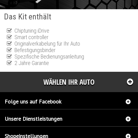
Das Kit enthält
Chiptuning iDrive
Smart controller
Originalverkabelung für Ihr Auto
Befestigungsbinder
Spezifische Bedienungsanleitung
2 Jahre Garantie
WÄHLEN IHR AUTO
Folge uns auf Facebook
Unsere Dienstleistungen
Shopeinstellungen