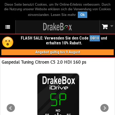
Diese Seite benutzt Cookies, um Ihr Online-Erlebnis verbessern. Durch
die Nutzung unserer Website erklären sich die Verwendung von Cookies
einverstanden.
Lesen Sie mehr
.
Ok
FLASH SALE: Verwenden Sie den Code
und
DB10
erhalten 10% Rabatt.
Angebot gültig bis 9 August
Gaspedal Tuning Citroen C5 2.0 HDI 160 ps