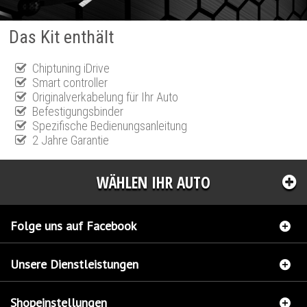
Das Kit enthält
Chiptuning iDrive
Smart controller
Originalverkabelung für Ihr Auto
Befestigungsbinder
Spezifische Bedienungsanleitung
2 Jahre Garantie
WÄHLEN IHR AUTO
Folge uns auf Facebook
Unsere Dienstleistungen
Shopeinstellungen