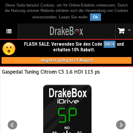
Diese Seite benutzt Cookies, um Ihr Online-Erlebnis verbessern. Durch
die Nutzung unserer Website erklären sich die Verwendung von Cookies
einverstanden.
Lesen Sie mehr
.
Ok
FLASH SALE: Verwenden Sie den Code
und
DB10
erhalten 10% Rabatt.
Angebot gültig bis 9 August
Gaspedal Tuning Citroen C5 1.6 HDI 115 ps