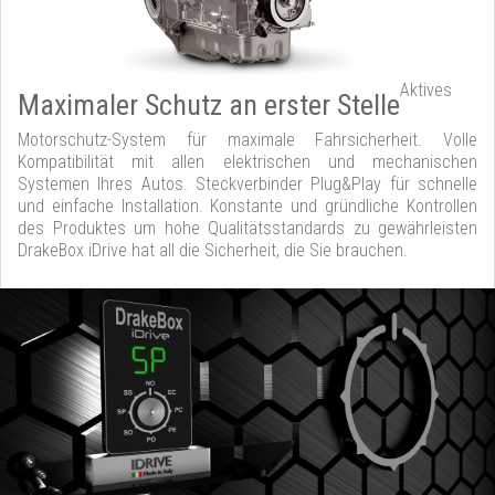
Aktives
Maximaler Schutz an erster Stelle
Motorschutz-System für maximale Fahrsicherheit. Volle
Kompatibilität mit allen elektrischen und mechanischen
Systemen Ihres Autos. Steckverbinder Plug&Play für schnelle
und einfache Installation. Konstante und gründliche Kontrollen
des Produktes um hohe Qualitätsstandards zu gewährleisten
DrakeBox iDrive hat all die Sicherheit, die Sie brauchen.