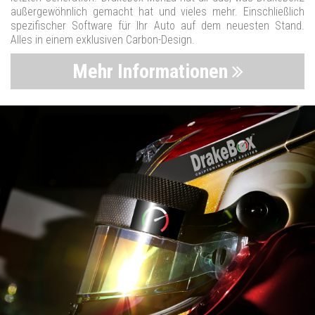
außergewöhnlich gemacht hat und vieles mehr. Einschließlich
spezifischer Software für Ihr Auto auf dem neuesten Stand.
Alles in einem exklusiven Carbon-Design.
Mehr Informationen