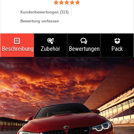
Kundenbewertungen (
313
)
Bewertung verfassen
Beschreibung
Zubehör
Bewertungen
Pack