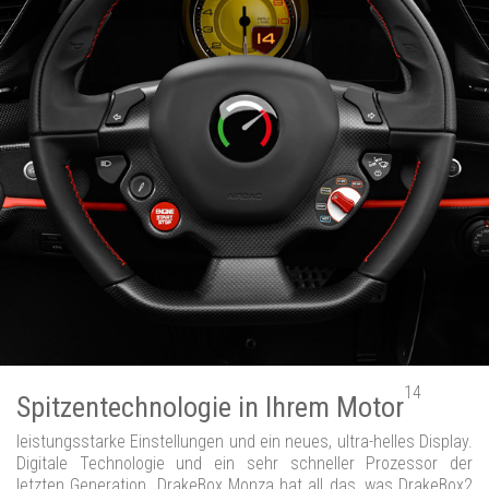
14
Spitzentechnologie in Ihrem Motor
leistungsstarke Einstellungen und ein neues, ultra-helles Display.
Digitale Technologie und ein sehr schneller Prozessor der
letzten Generation. DrakeBox Monza hat all das, was DrakeBox2