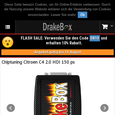
Diese Seite benutzt Cookies, um Ihr Online-Erlebnis verbessern. Durch
die Nutzung unserer Website erklären sich die Verwendung von Cookies
einverstanden.
Lesen Sie mehr
.
Ok
FLASH SALE: Verwenden Sie den Code
und
DB10
erhalten 10% Rabatt.
Angebot gültig bis 16 August
Chiptuning Citroen C4 2.0 HDI 150 ps