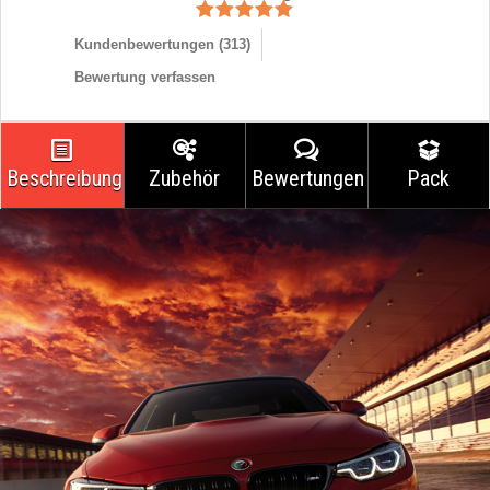
Kundenbewertungen (
313
)
Bewertung verfassen
Beschreibung
Zubehör
Bewertungen
Pack