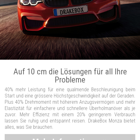
Auf 10 cm die Lösungen für all Ihre
Probleme
40% mehr Leistung für eine qualmende Beschleunigung beim
Start und eine grössere Höchstgeschwindigkeit auf der Geraden.
Plus 40% Drehmoment mit höherem Anzugsvermögen und mehr
Elastizität für einfachere und schnellere Überholmanöver als je
zuvor. Mehr Effizienz mit einem 20% geringerem Verbrauch
lassen Sie ruhig und entspannt reisen. DrakeBox Monza bietet
alles, was Sie brauchen.