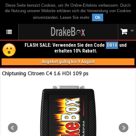
Diese Seite benutzt Cookies, um Ihr Online-Erlebnis verbessern. Durch
die Nutzung unserer Website erklären sich die Verwendung von Cookies
einverstanden.
Lesen Sie mehr
.
Ok
FLASH SALE: Verwenden Sie den Code
und
DB10
erhalten 10% Rabatt.
Angebot gültig bis 9 August
Chiptuning Citroen C4 1.6 HDI 109 ps