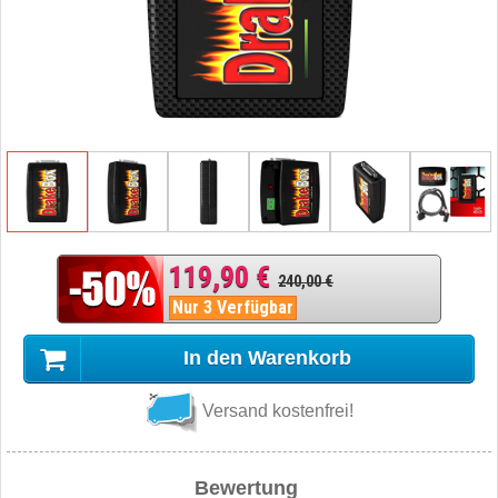
119,90 €
240,00 €
Nur 3 Verfügbar
In den Warenkorb
Versand kostenfrei!
Bewertung