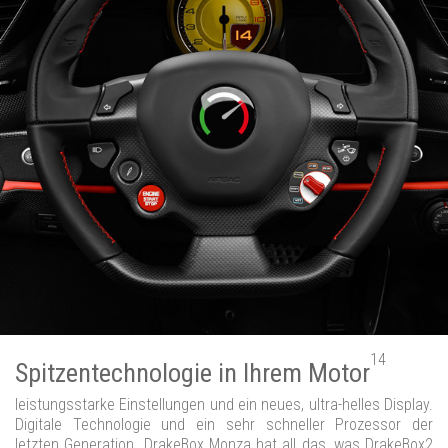
14
Spitzentechnologie in Ihrem Motor
leistungsstarke Einstellungen und ein neues, ultra-helles Display.
Digitale Technologie und ein sehr schneller Prozessor der
letzten Generation. DrakeBox Monza hat all das, was DrakeBox2