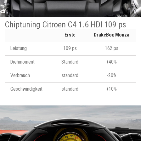
Chiptuning Citroen C4 1.6 HDI 109 ps
Erste
DrakeBox Monza
Leistung
109 ps
162 ps
Drehmoment
Standard
+40%
Verbrauch
standard
-20%
Geschwindigkeit
standard
+10%