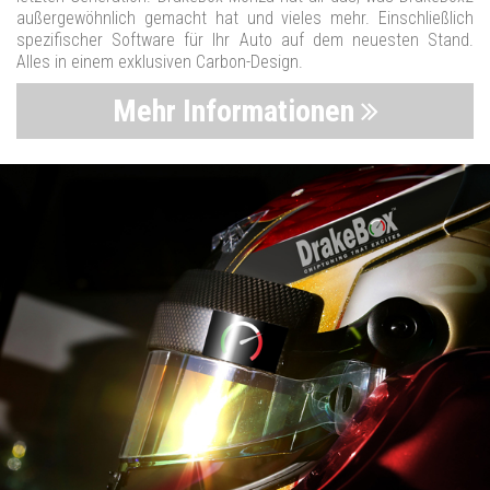
außergewöhnlich gemacht hat und vieles mehr. Einschließlich
spezifischer Software für Ihr Auto auf dem neuesten Stand.
Alles in einem exklusiven Carbon-Design.
Mehr Informationen