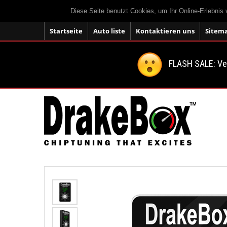
Diese Seite benutzt Cookies, um Ihr Online-Erlebnis
Startseite
Auto liste
Kontaktieren uns
Sitem
FLASH SALE: V