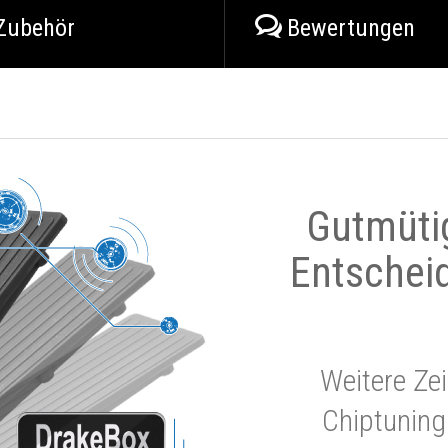
Zubehör
Bewertungen
Gutmüti
Entschei
Weitere Zei
Chiptuning