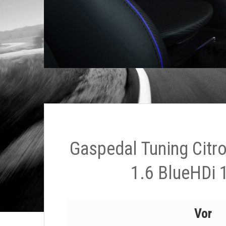
Gaspedal Tuning Citr
1.6 BlueHDi 
Vor