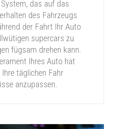
 System, das auf das
erhalten des Fahrzeugs
ährend der Fahrt Ihr Auto
llwütigen supercars zu
gen fügsam drehen kann.
rament Ihres Auto hat
 Ihre täglichen Fahr
isse anzupassen.