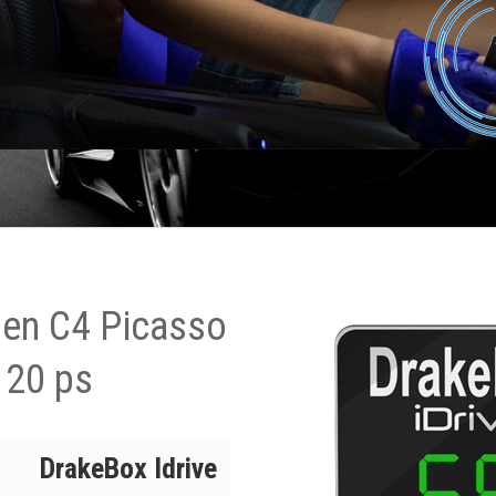
oen C4 Picasso
120 ps
DrakeBox Idrive