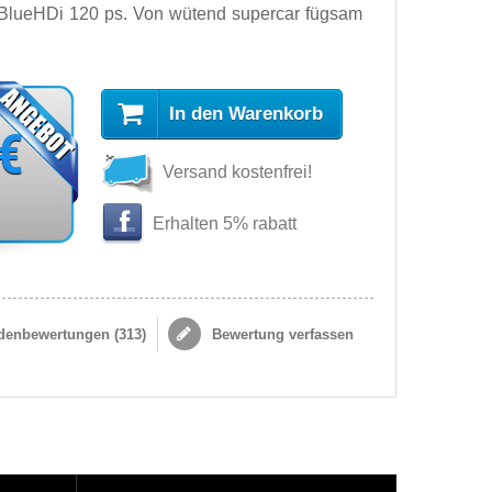
 BlueHDi 120 ps. Von wütend supercar fügsam
In den Warenkorb
 €
Versand kostenfrei!
Erhalten 5% rabatt
enbewertungen (
313
)
Bewertung verfassen