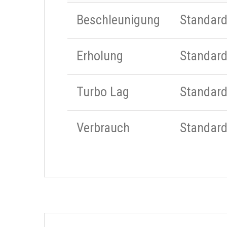
Beschleunigung
Standar
Erholung
Standar
Turbo Lag
Standar
Verbrauch
Standar