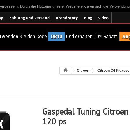
 verbessern. Durch die Nutzung unserer Website erklären sich die Verwendun
ap
Zahlung und Versand
Brand story
Blog
Video
erwenden Sie den Code
DB10
und erhalten 10% Rabatt.
Ang
Citroen
Citroen C4 Picasso
Gaspedal Tuning Citroen
120 ps