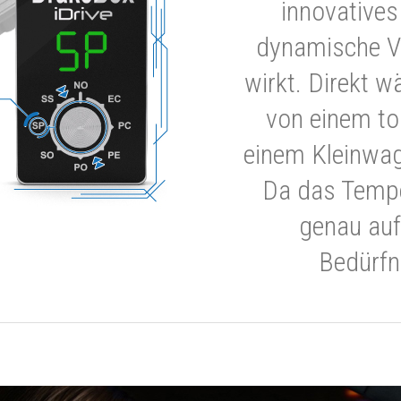
innovatives
dynamische V
wirkt. Direkt w
von einem to
einem Kleinwa
Da das Tempe
genau auf
Bedürfn