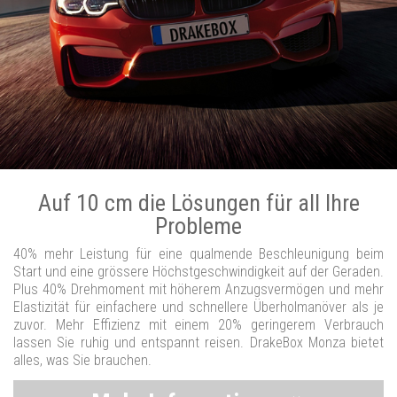
Auf 10 cm die Lösungen für all Ihre
Probleme
40% mehr Leistung für eine qualmende Beschleunigung beim
Start und eine grössere Höchstgeschwindigkeit auf der Geraden.
Plus 40% Drehmoment mit höherem Anzugsvermögen und mehr
Elastizität für einfachere und schnellere Überholmanöver als je
zuvor. Mehr Effizienz mit einem 20% geringerem Verbrauch
lassen Sie ruhig und entspannt reisen. DrakeBox Monza bietet
alles, was Sie brauchen.