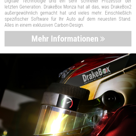
Digitale Technologie und ein sehr schneller Prozessor der
letzten Generation. DrakeBox Monza hat all das, was DrakeBox2
außergewöhnlich gemacht hat und vieles mehr. Einschließlich
spezifischer Software für Ihr Auto auf dem neuesten Stand.
Alles in einem exklusiven Carbon-Design.
Mehr Informationen