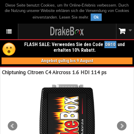
Diese Seite benutzt Cookies, um Ihr Online-Erlebnis verbessern. Durch
die Nutzung unserer Website erklären sich die Verwendung von Cookies
einverstanden.
Lesen Sie mehr
.
Ok
FLASH SALE: Verwenden Sie den Code
und
DB10
erhalten 10% Rabatt.
Angebot gültig bis 9 August
Chiptuning Citroen C4 Aircross 1.6 HDI 114 ps