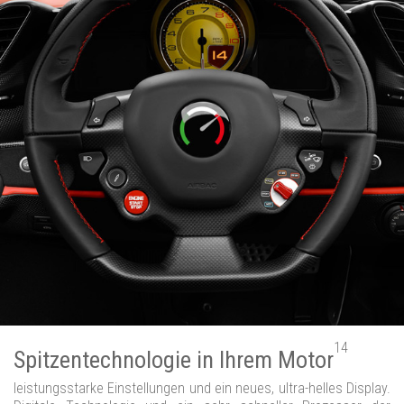
14
Spitzentechnologie in Ihrem Motor
leistungsstarke Einstellungen und ein neues, ultra-helles Display.