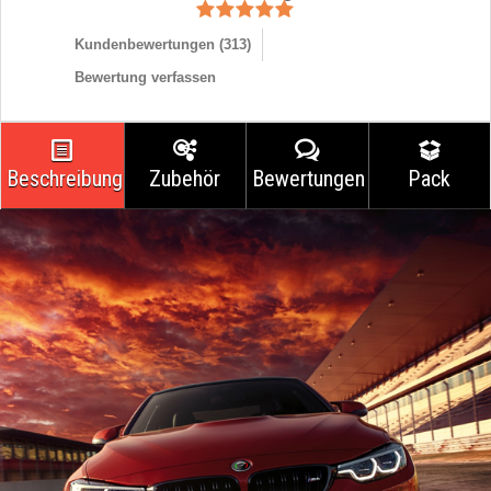
Kundenbewertungen (
313
)
Bewertung verfassen
Beschreibung
Zubehör
Bewertungen
Pack