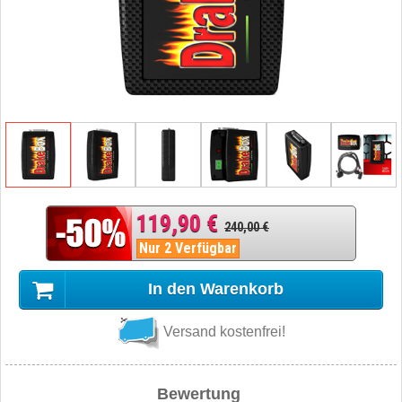
119,90 €
240,00 €
Nur 2 Verfügbar
In den Warenkorb
Versand kostenfrei!
Bewertung