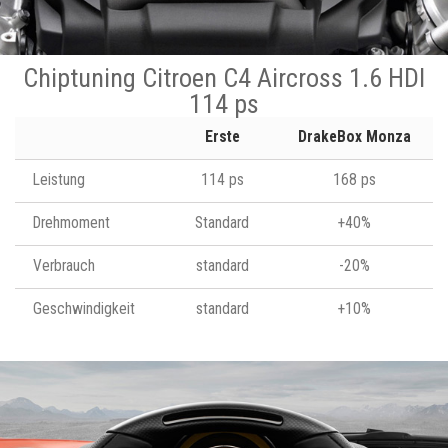
Chiptuning Citroen C4 Aircross 1.6 HDI
114 ps
Erste
DrakeBox Monza
Leistung
114 ps
168 ps
Drehmoment
Standard
+40%
Verbrauch
standard
-20%
Geschwindigkeit
standard
+10%