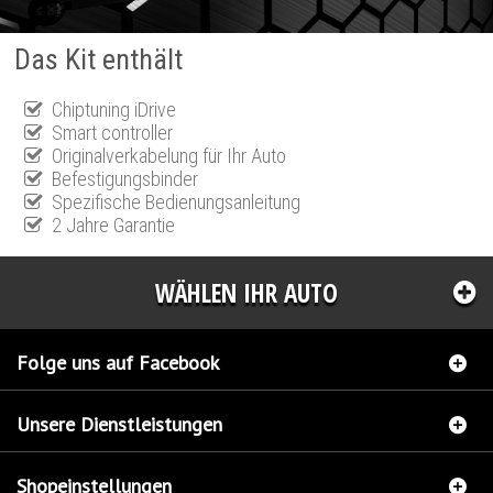
Das Kit enthält
Chiptuning iDrive
Smart controller
Originalverkabelung für Ihr Auto
Befestigungsbinder
Spezifische Bedienungsanleitung
2 Jahre Garantie
WÄHLEN IHR AUTO
Folge uns auf Facebook
Unsere Dienstleistungen
Shopeinstellungen