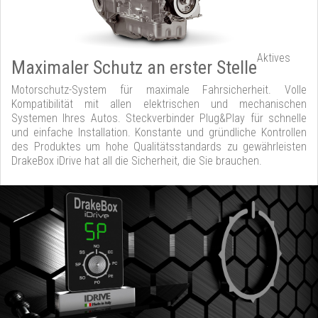
Aktives
Maximaler Schutz an erster Stelle
Motorschutz-System für maximale Fahrsicherheit. Volle
Kompatibilität mit allen elektrischen und mechanischen
Systemen Ihres Autos. Steckverbinder Plug&Play für schnelle
und einfache Installation. Konstante und gründliche Kontrollen
des Produktes um hohe Qualitätsstandards zu gewährleisten
DrakeBox iDrive hat all die Sicherheit, die Sie brauchen.