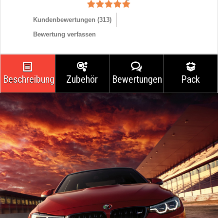
Kundenbewertungen (
313
)
Bewertung verfassen
Beschreibung
Zubehör
Bewertungen
Pack