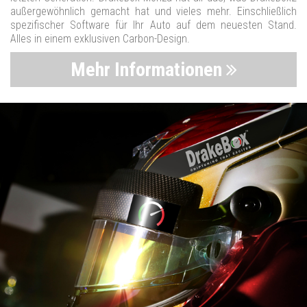
außergewöhnlich gemacht hat und vieles mehr. Einschließlich
spezifischer Software für Ihr Auto auf dem neuesten Stand.
Alles in einem exklusiven Carbon-Design.
Mehr Informationen