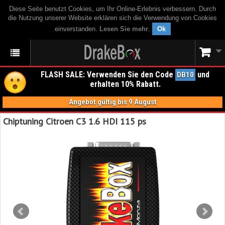
Diese Seite benutzt Cookies, um Ihr Online-Erlebnis verbessern. Durch
die Nutzung unserer Website erklären sich die Verwendung von Cookies
einverstanden.
Lesen Sie mehr
.
Ok
FLASH SALE: Verwenden Sie den Code
und
DB10
erhalten 10% Rabatt.
Angebot gültig bis 9 August
Chiptuning Citroen C3 1.6 HDI 115 ps