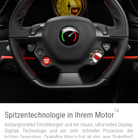
14
Spitzentechnologie in Ihrem Motor
leistungsstarke Einstellungen und ein neues, ultra-helles Display.
Digitale Technologie und ein sehr schneller Prozessor der
letzten Generation. DrakeBox Monza hat all das, was DrakeBox2