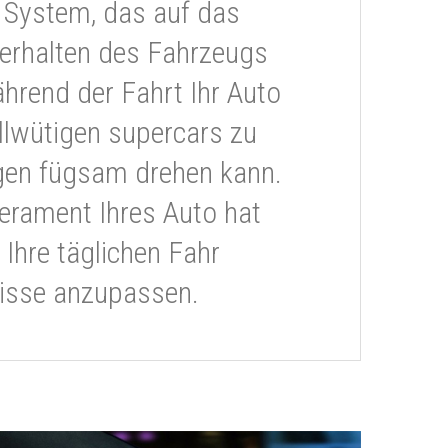
 System, das auf das
erhalten des Fahrzeugs
ährend der Fahrt Ihr Auto
llwütigen supercars zu
gen fügsam drehen kann.
rament Ihres Auto hat
 Ihre täglichen Fahr
isse anzupassen.