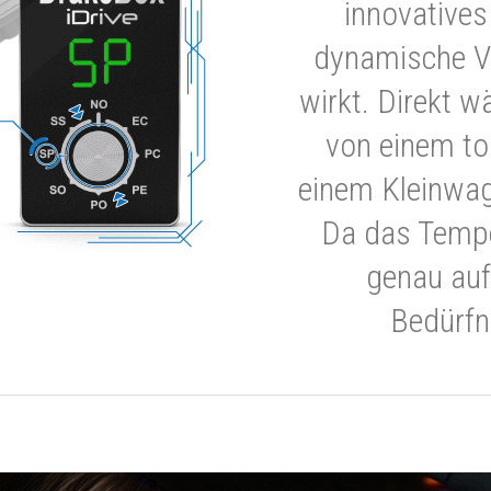
innovatives
dynamische V
wirkt. Direkt w
von einem to
einem Kleinwa
Da das Tempe
genau auf
Bedürfn