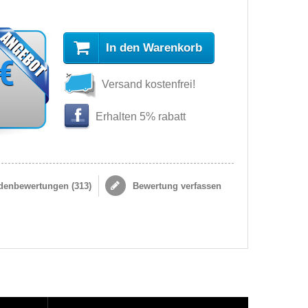
In den Warenkorb
 €
Versand kostenfrei!
Erhalten 5% rabatt
enbewertungen (
313
)
Bewertung verfassen