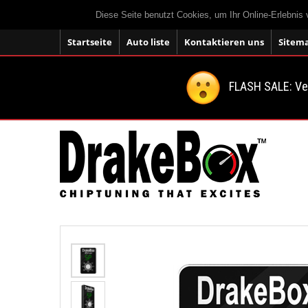
Diese Seite benutzt Cookies, um Ihr Online-Erlebnis
Startseite
Auto liste
Kontaktieren uns
Sitem
FLASH SALE: V