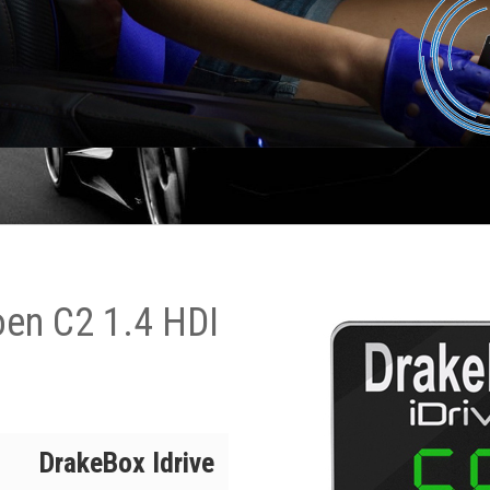
oen C2 1.4 HDI
DrakeBox Idrive