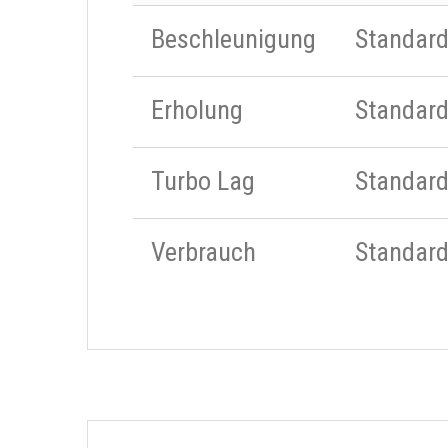
Beschleunigung
Standar
Erholung
Standar
Turbo Lag
Standar
Verbrauch
Standar