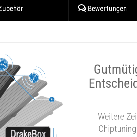
Zubehör
Bewertungen
Gutmüti
Entschei
Weitere Zei
Chiptuning