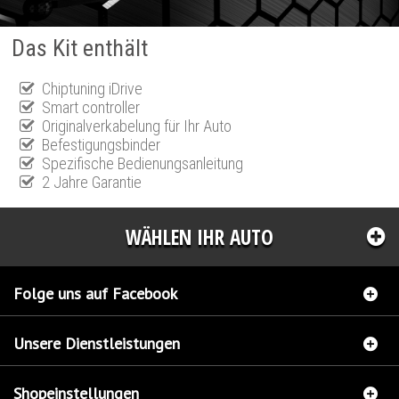
Das Kit enthält
Chiptuning iDrive
Smart controller
Originalverkabelung für Ihr Auto
Befestigungsbinder
Spezifische Bedienungsanleitung
2 Jahre Garantie
WÄHLEN IHR AUTO
Folge uns auf Facebook
Unsere Dienstleistungen
Shopeinstellungen