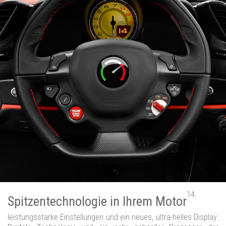
14
Spitzentechnologie in Ihrem Motor
leistungsstarke Einstellungen und ein neues, ultra-helles Display.