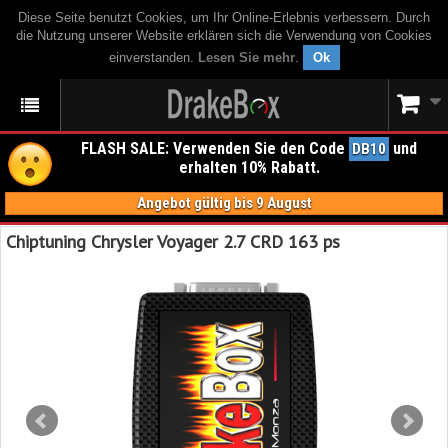
Diese Seite benutzt Cookies, um Ihr Online-Erlebnis verbessern. Durch
die Nutzung unserer Website erklären sich die Verwendung von Cookies
einverstanden.
Lesen Sie mehr
.
Ok
FLASH SALE: Verwenden Sie den Code
und
DB10
erhalten 10% Rabatt.
Angebot gültig bis 9 August
Chiptuning Chrysler Voyager 2.7 CRD 163 ps