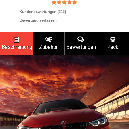
Kundenbewertungen (
313
)
Bewertung verfassen
Beschreibung
Zubehör
Bewertungen
Pack