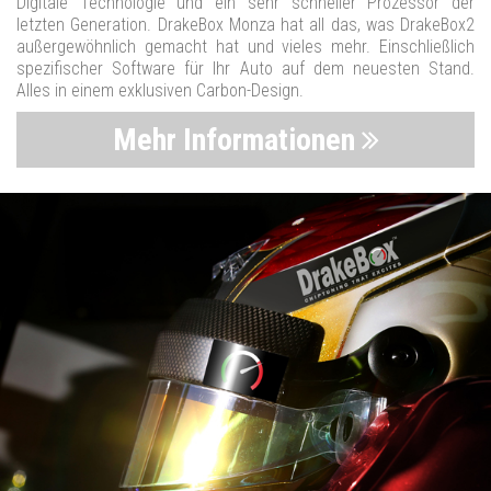
Digitale Technologie und ein sehr schneller Prozessor der
letzten Generation. DrakeBox Monza hat all das, was DrakeBox2
außergewöhnlich gemacht hat und vieles mehr. Einschließlich
spezifischer Software für Ihr Auto auf dem neuesten Stand.
Alles in einem exklusiven Carbon-Design.
Mehr Informationen