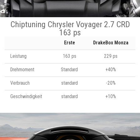
Chiptuning Chrysler Voyager 2.7 CRD
163 ps
Erste
DrakeBox Monza
Leistung
163 ps
229 ps
Drehmoment
Standard
+40%
Verbrauch
standard
-20%
Geschwindigkeit
standard
+10%