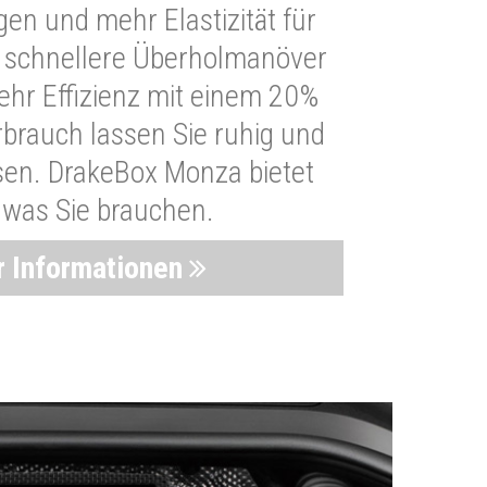
n und mehr Elastizität für
 schnellere Überholmanöver
Mehr Effizienz mit einem 20%
brauch lassen Sie ruhig und
sen. DrakeBox Monza bietet
, was Sie brauchen.
 Informationen