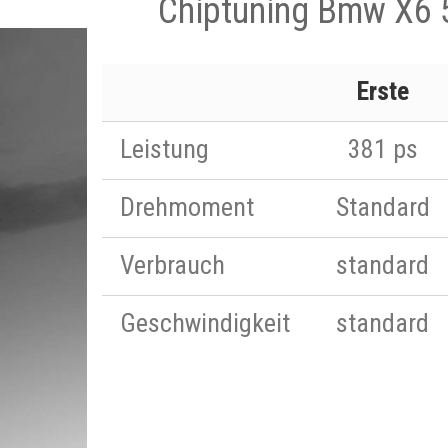
Chiptuning Bmw X6 
Erste
Leistung
381 ps
Drehmoment
Standard
Verbrauch
standard
Geschwindigkeit
standard