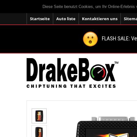
Diese Seite benutzt Cookies, um Ihr Online-Erlebnis
Startseite
Auto liste
Kontaktieren uns
Sitem
FLASH SALE: V