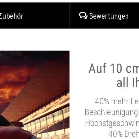
Zubehör
Bewertungen
Auf 10 cm
all 
40% mehr Lei
Beschleunigung 
Höchstgeschwind
40% Dre