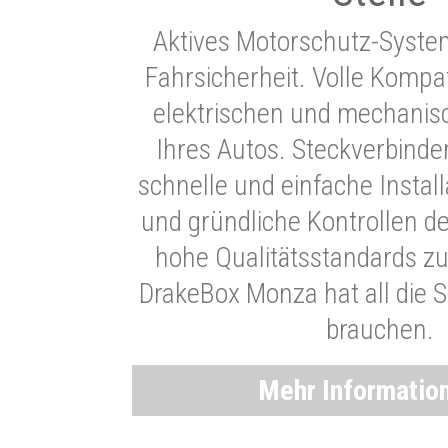
Aktives Motorschutz-Syste
Fahrsicherheit. Volle Kompati
elektrischen und mechani
Ihres Autos. Steckverbinde
schnelle und einfache Instal
und gründliche Kontrollen d
hohe Qualitätsstandards zu
DrakeBox Monza hat all die Si
brauchen.
Mehr Informatio