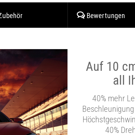
Zubehör
Bewertungen
Auf 10 cm
all 
40% mehr Lei
Beschleunigung 
Höchstgeschwind
40% Dre