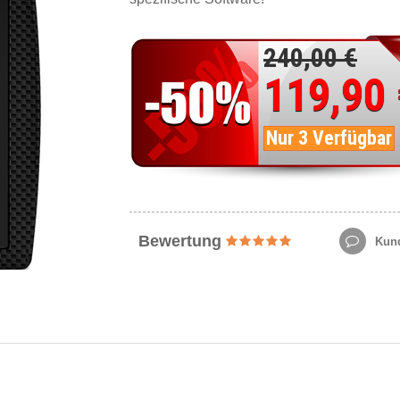
240,00 €
119,90
Nur 3 Verfügbar
Bewertung
Kund