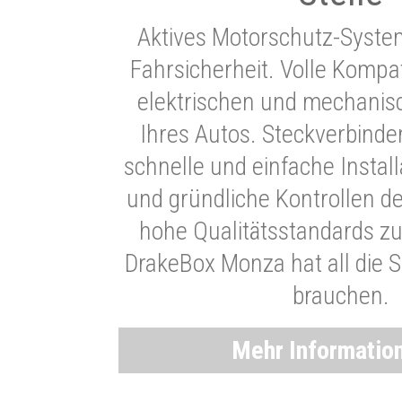
Aktives Motorschutz-Syste
Fahrsicherheit. Volle Kompati
elektrischen und mechani
Ihres Autos. Steckverbinde
schnelle und einfache Instal
und gründliche Kontrollen d
hohe Qualitätsstandards zu
DrakeBox Monza hat all die Si
brauchen.
Mehr Informatio