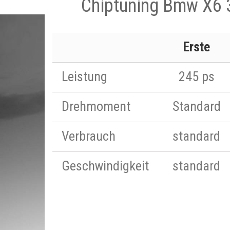
Chiptuning Bmw X6 
Erste
Leistung
245 ps
Drehmoment
Standard
Verbrauch
standard
Geschwindigkeit
standard