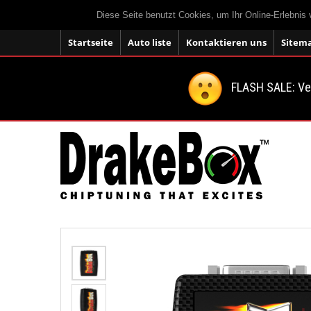
Diese Seite benutzt Cookies, um Ihr Online-Erlebnis
Startseite
Auto liste
Kontaktieren uns
Sitem
FLASH SALE: V