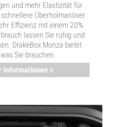
n und mehr Elastizität für
 schnellere Überholmanöver
Mehr Effizienz mit einem 20%
brauch lassen Sie ruhig und
sen. DrakeBox Monza bietet
, was Sie brauchen.
 Informationen