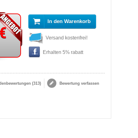
In den Warenkorb
 €
Versand kostenfrei!
Erhalten 5% rabatt
enbewertungen (
313
)
Bewertung verfassen